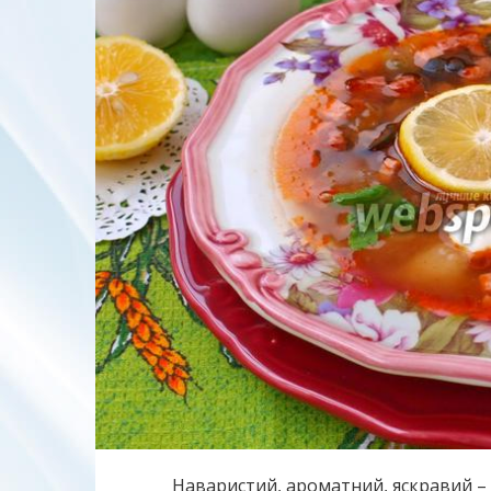
Наваристий, ароматний, яскравий – д