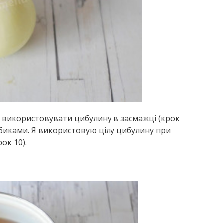
я використовувати цибулину в засмажці (крок
кубиками. Я використовую цілу цибулину при
ок 10).