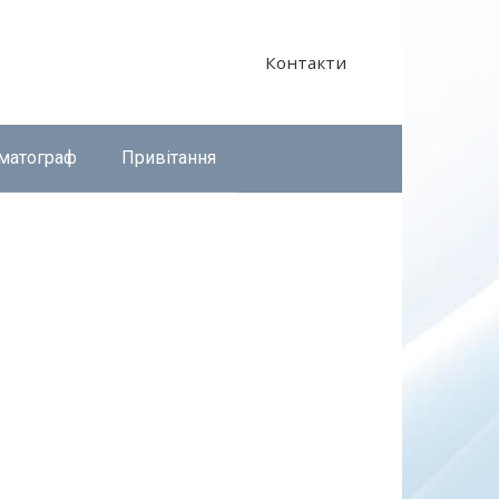
Контакти
матограф
Привітання