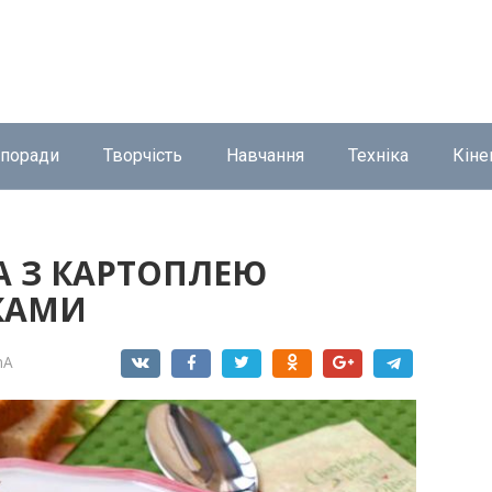
 поради
Творчість
Навчання
Техніка
Кіне
А З КАРТОПЛЕЮ
КАМИ
nA