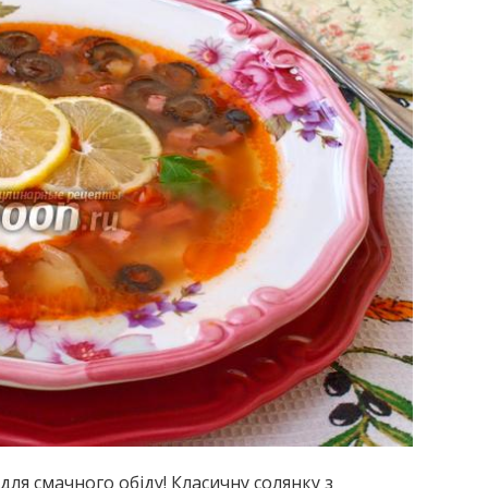
ля смачного обіду! Класичну солянку з