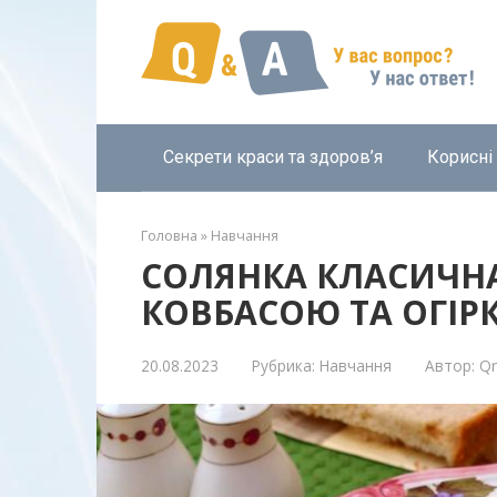
Перейти
к
контенту
Секрети краси та здоров’я
Корисні
Головна
»
Навчання
СОЛЯНКА КЛАСИЧН
КОВБАСОЮ ТА ОГІР
20.08.2023
Рубрика:
Навчання
Автор:
Q