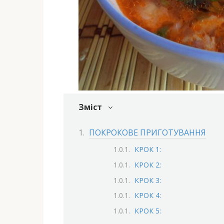
Зміст
ПОКРОКОВЕ ПРИГОТУВАННЯ
КРОК 1:
КРОК 2:
КРОК 3:
КРОК 4:
КРОК 5: