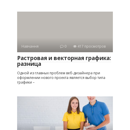
Навчання
0
417 просмотров
Растровая и векторная графика:
разница
Одной из главных проблем веб-дизайнера при
оформлении нового проекта является выбор типа
графики –