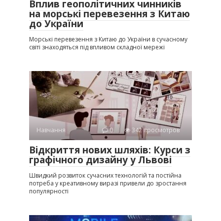
Вплив геополітичних чинників
на морські перевезення з Китаю
до України
Морські перевезення з Китаю до України в сучасному
світі знаходяться під впливом складної мережі
Навчання
0
342 просмотров
Відкриття нових шляхів: Курси з
графічного дизайну у Львові
Швидкий розвиток сучасних технологій та постійна
потреба у креативному виразі привели до зростання
популярності