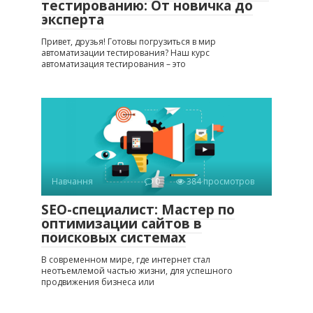
тестированию: От новичка до
эксперта
Привет, друзья! Готовы погрузиться в мир
автоматизации тестирования? Наш курс
автоматизация тестирования – это
Навчання
0
384 просмотров
SEO-специалист: Мастер по
оптимизации сайтов в
поисковых системах
В современном мире, где интернет стал
неотъемлемой частью жизни, для успешного
продвижения бизнеса или