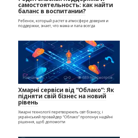
самостоятельность: как найти
баланс в воспитании?
Ребенок, который растет в атмосфере доверия и
поддержки, знает, что мама и папа всегда
Навчання
0
689 просмотров
Хмарні сервіси від “Облако”: Як
підняти свій бізнес на новий
рівень
Хмарні технології перетворюють світ бізнесу, і
український провайдер “Облако” пропонує надійні
рішення, щоб допомогти