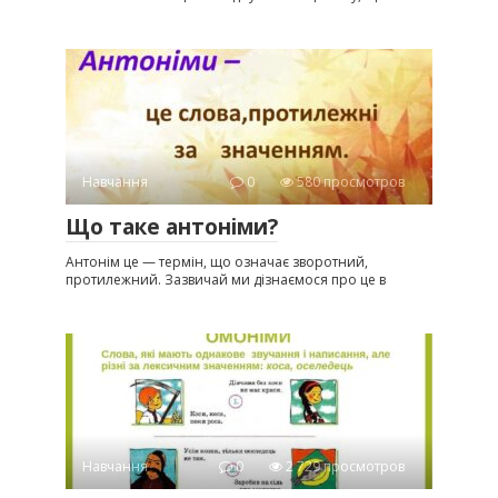
Навчання
0
580 просмотров
Що таке антоніми?
Антонім це — термін, що означає зворотний,
протилежний. Зазвичай ми дізнаємося про це в
Навчання
0
2 729 просмотров