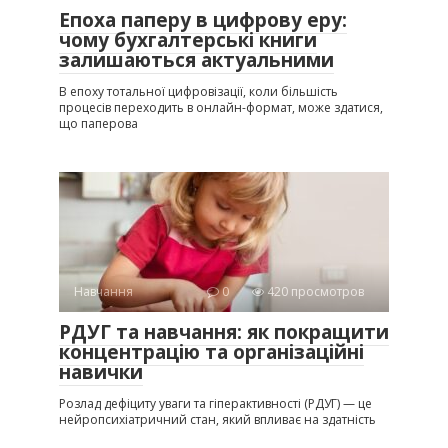
Епоха паперу в цифрову еру:
чому бухгалтерські книги
залишаються актуальними
В епоху тотальної цифровізації, коли більшість
процесів переходить в онлайн-формат, може здатися,
що паперова
Навчання
0
420 просмотров
РДУГ та навчання: як покращити
концентрацію та організаційні
навички
Розлад дефіциту уваги та гіперактивності (РДУГ) — це
нейропсихіатричний стан, який впливає на здатність