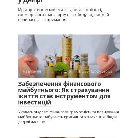
Мрія про власну мобільність, незалежність від
громадського транспорту та свободу подорожей
починається з отримання
Навчання
0
555 просмотров
Забезпечення фінансового
майбутнього: Як страхування
життя стає інструментом для
інвестицій
У сучасному світі фінансова грамотність та планування
майбутнього набувають критичного значення. Люди
дедалі частіше