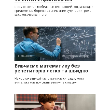
В эру развития мобильных технологий, когда каждое
приложение борется за внимание аудитории, роль
высококачественного
Навчання
0
365 просмотров
Вивчаємо математику без
репетиторів легко та швидко
На уроках в школі часто виникає ситуація, коли
вчителька має пояснити велику та складну