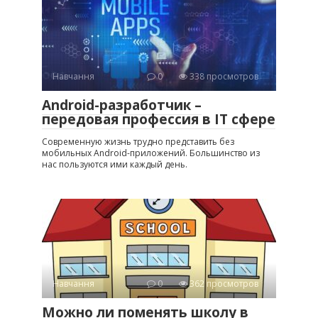
Навчання
0
338 просмотров
Android-разработчик –
передовая профессия в ІТ сфере
Современную жизнь трудно представить без
мобильных Android-приложений. Большинство из
нас пользуются ими каждый день.
Навчання
0
362 просмотров
Можно ли поменять школу в