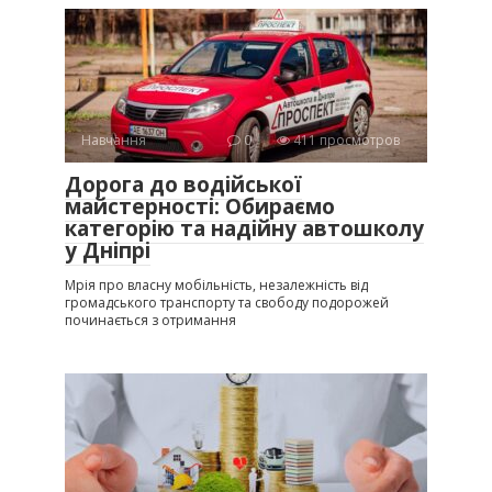
Навчання
0
411 просмотров
Дорога до водійської
майстерності: Обираємо
категорію та надійну автошколу
у Дніпрі
Мрія про власну мобільність, незалежність від
громадського транспорту та свободу подорожей
починається з отримання