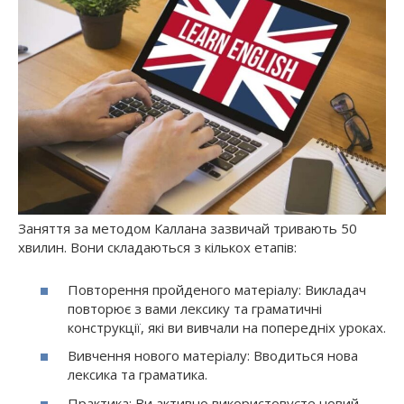
Заняття за методом Каллана зазвичай тривають 50
хвилин. Вони складаються з кількох етапів:
Повторення пройденого матеріалу: Викладач
повторює з вами лексику та граматичні
конструкції, які ви вивчали на попередніх уроках.
Вивчення нового матеріалу: Вводиться нова
лексика та граматика.
Практика: Ви активно використовуєте новий