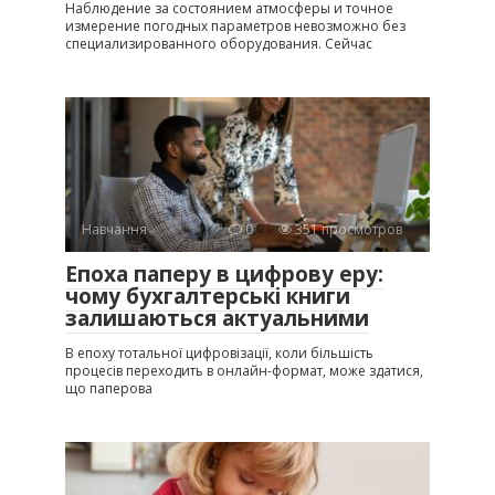
Наблюдение за состоянием атмосферы и точное
измерение погодных параметров невозможно без
специализированного оборудования. Сейчас
Навчання
0
351 просмотров
Епоха паперу в цифрову еру:
чому бухгалтерські книги
залишаються актуальними
В епоху тотальної цифровізації, коли більшість
процесів переходить в онлайн-формат, може здатися,
що паперова