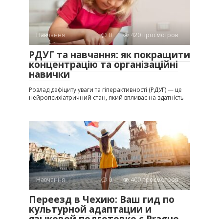
Навчання
0
420 просмотров
РДУГ та навчання: як покращити
концентрацію та організаційні
навички
Розлад дефіциту уваги та гіперактивності (РДУГ) — це
нейропсихіатричний стан, який впливає на здатність
Навчання
0
400 просмотров
Переезд в Чехию: Ваш гид по
культурной адаптации и