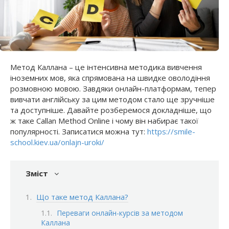
Метод Каллана – це інтенсивна методика вивчення
іноземних мов, яка спрямована на швидке оволодіння
розмовною мовою. Завдяки онлайн-платформам, тепер
вивчати англійську за цим методом стало ще зручніше
та доступніше. Давайте розберемося докладніше, що
ж таке Callan Method Online і чому він набирає такої
популярності. Записатися можна тут:
https://smile-
school.kiev.ua/onlajn-uroki/
Зміст
Що таке метод Каллана?
Переваги онлайн-курсів за методом
Каллана