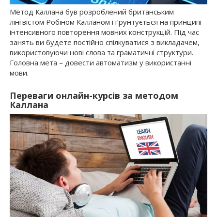
Метод Каллана був розроблений британським
лінгвістом Робіном Калланом і ґрунтується на принципі
інтенсивного повторення мовних конструкцій. Під час
занять ви будете постійно спілкуватися з викладачем,
використовуючи нові слова та граматичні структури.
Головна мета – довести автоматизм у використанні
мови.
Переваги онлайн-курсів за методом
Каллана