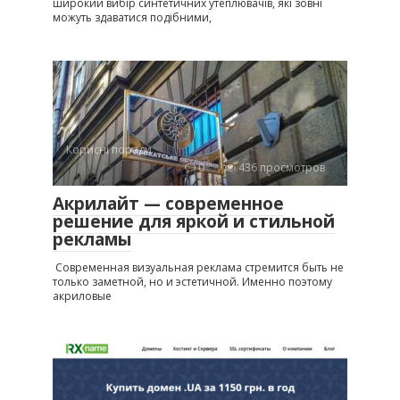
широкий вибір синтетичних утеплювачів, які зовні
можуть здаватися подібними,
Корисні поради
0
436 просмотров
Акрилайт — современное
решение для яркой и стильной
рекламы
Современная визуальная реклама стремится быть не
только заметной, но и эстетичной. Именно поэтому
акриловые