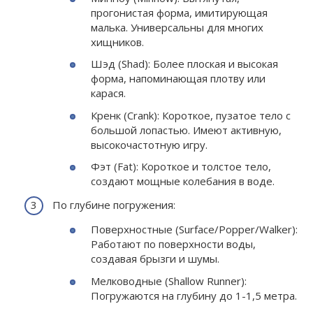
прогонистая форма, имитирующая
малька. Универсальны для многих
хищников.
Шэд (Shad): Более плоская и высокая
форма, напоминающая плотву или
карася.
Кренк (Crank): Короткое, пузатое тело с
большой лопастью. Имеют активную,
высокочастотную игру.
Фэт (Fat): Короткое и толстое тело,
создают мощные колебания в воде.
По глубине погружения:
Поверхностные (Surface/Popper/Walker):
Работают по поверхности воды,
создавая брызги и шумы.
Мелководные (Shallow Runner):
Погружаются на глубину до 1-1,5 метра.