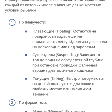
каждый из которых имеет значение для конкретных
условий рыбалки:
По плавучести:
Плавающие (Floating): Остаются на
поверхности воды, если не
подматывать леску. Идеальны для ловли
на мелководье или над зарослями.
Суспендеры (Suspending): Зависают в
толще воды на определенной глубине
при остановке проводки. Отличный
вариант для пассивного хищника.
Тонущие (Sinking): Быстро погружаются
на дно. Используются для ловли в
глубоких местах или на сильном
течении.
По форме тела:
Минноу (Minnow): Вытянутая,