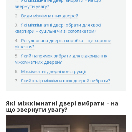
Які міжкімнатні двері вибрати – на що
звернути увагу?
Види міжкімнатних дверей
Які міжкімнатні двері обрати для своєї
квартири – суцільні чи зі склопакетом?
Регульована дверна коробка – це хороше
рішення?
Який напрямок вибрати для відкривання
міжкімнатних дверей?
Міжкімнатні дверні конструкції
Який колір міжкімнатних дверей вибрати?
Які міжкімнатні двері вибрати – на
що звернути увагу?