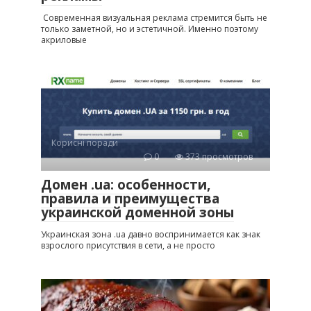
Современная визуальная реклама стремится быть не
только заметной, но и эстетичной. Именно поэтому
акриловые
Корисні поради
0
373 просмотров
Домен .ua: особенности,
правила и преимущества
украинской доменной зоны
Украинская зона .ua давно воспринимается как знак
взрослого присутствия в сети, а не просто