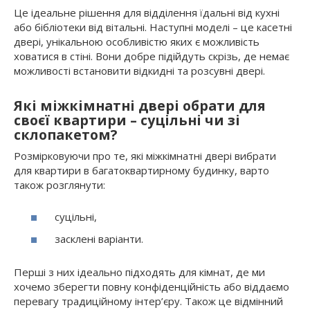
Це ідеальне рішення для відділення їдальні від кухні
або бібліотеки від вітальні. Наступні моделі – це касетні
двері, унікальною особливістю яких є можливість
ховатися в стіні. Вони добре підійдуть скрізь, де немає
можливості встановити відкидні та розсувні двері.
Які міжкімнатні двері обрати для
своєї квартири – суцільні чи зі
склопакетом?
Розмірковуючи про те, які міжкімнатні двері вибрати
для квартири в багатоквартирному будинку, варто
також розглянути:
суцільні,
засклені варіанти.
Перші з них ідеально підходять для кімнат, де ми
хочемо зберегти повну конфіденційність або віддаємо
перевагу традиційному інтер’єру. Також це відмінний