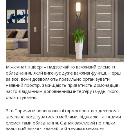
Міжкімнатні двері – надзвичайно важливий елемент
обладнання, який виконує дуже важливі функції. Перш
за все, вони дозволяють правильно організувати
наявний простір, захищають приватність домочадців і
часто є відмінним доповненням інтер’єру і будь-якого
облаштування.
З цієї причини вони повинні гармоніювати з декором і
ідеально поєднуватися з меблями, підлогою та іншими
елементами обладнання. Однак важливий не тільки
зовнішній вигляд дверей, а й технічні моменти.