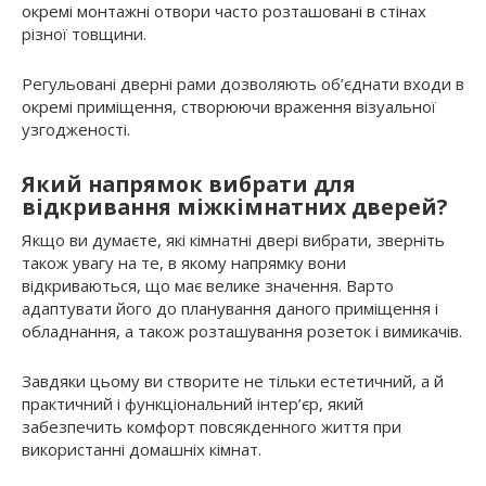
окремі монтажні отвори часто розташовані в стінах
різної товщини.
Регульовані дверні рами дозволяють об’єднати входи в
окремі приміщення, створюючи враження візуальної
узгодженості.
Який напрямок вибрати для
відкривання міжкімнатних дверей?
Якщо ви думаєте, які кімнатні двері вибрати, зверніть
також увагу на те, в якому напрямку вони
відкриваються, що має велике значення. Варто
адаптувати його до планування даного приміщення і
обладнання, а також розташування розеток і вимикачів.
Завдяки цьому ви створите не тільки естетичний, а й
практичний і функціональний інтер’єр, який
забезпечить комфорт повсякденного життя при
використанні домашніх кімнат.