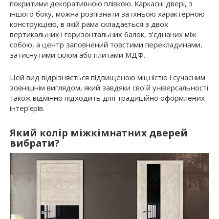
покритими декоративною плівкою. Каркасні двері, з
іншого боку, можна розпізнати за їхньою характерною
конструкцією, в якій рама складається з двох
вертикальних і горизонтальних балок, з’єднаних між
собою, а центр заповнений товстими перекладинами,
затиснутими склом або плитами МДФ.
Цей вид відрізняється підвищеною міцністю і сучасним
зовнішнім виглядом, який завдяки своїй універсальності
також відмінно підходить для традиційно оформлених
інтер’єрів.
Який колір міжкімнатних дверей
вибрати?