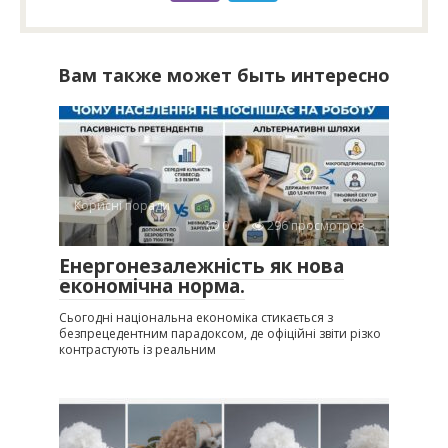
Вам также может быть интересно
Корисні поради
0
296 просмотров
Енергонезалежність як нова
економічна норма.
Сьогодні національна економіка стикається з
безпрецедентним парадоксом, де офіційні звіти різко
контрастують із реальним