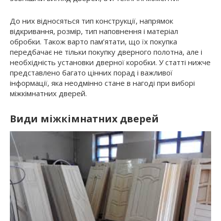
До них відносяться тип конструкції, напрямок
відкривання, розмір, тип наповнення і матеріал
обробки. Також варто пам’ятати, що їх покупка
передбачає не тільки покупку дверного полотна, але і
необхідність установки дверної коробки. У статті нижче
представлено багато цінних порад і важливої ​​
інформації, яка неодмінно стане в нагоді при виборі
міжкімнатних дверей.
Види міжкімнатних дверей