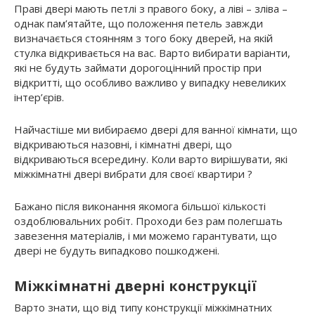
Праві двері мають петлі з правого боку, а ліві – зліва –
однак пам’ятайте, що положення петель завжди
визначається стоянням з того боку дверей, на якій
стулка відкривається на вас. Варто вибирати варіанти,
які не будуть займати дорогоцінний простір при
відкритті, що особливо важливо у випадку невеликих
інтер’єрів.
Найчастіше ми вибираємо двері для ванної кімнати, що
відкриваються назовні, і кімнатні двері, що
відкриваються всередину. Коли варто вирішувати, які
міжкімнатні двері вибрати для своєї квартири ?
Бажано після виконання якомога більшої кількості
оздоблювальних робіт. Проходи без рам полегшать
завезення матеріалів, і ми можемо гарантувати, що
двері не будуть випадково пошкоджені.
Міжкімнатні дверні конструкції
Варто знати, що від типу конструкції міжкімнатних