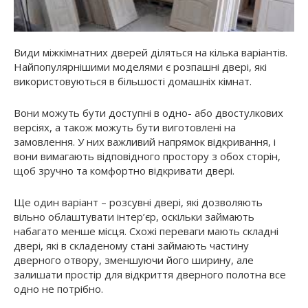
Види міжкімнатних дверей діляться на кілька варіантів.
Найпопулярнішими моделями є розпашні двері, які
використовуються в більшості домашніх кімнат.
Вони можуть бути доступні в одно- або двостулкових
версіях, а також можуть бути виготовлені на
замовлення. У них важливий напрямок відкривання, і
вони вимагають відповідного простору з обох сторін,
щоб зручно та комфортно відкривати двері.
Ще один варіант – розсувні двері, які дозволяють
вільно облаштувати інтер’єр, оскільки займають
набагато менше місця. Схожі переваги мають складні
двері, які в складеному стані займають частину
дверного отвору, зменшуючи його ширину, але
залишати простір для відкриття дверного полотна все
одно не потрібно.