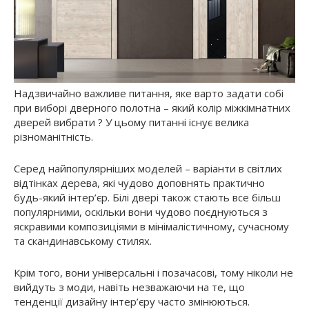
Надзвичайно важливе питання, яке варто задати собі
при виборі дверного полотна – який колір міжкімнатних
дверей вибрати ? У цьому питанні існує велика
різноманітність.
Серед найпопулярніших моделей – варіанти в світлих
відтінках дерева, які чудово доповнять практично
будь-який інтер’єр. Білі двері також стають все більш
популярними, оскільки вони чудово поєднуються з
яскравими композиціями в мінімалістичному, сучасному
та скандинавському стилях.
Крім того, вони універсальні і позачасові, тому ніколи не
вийдуть з моди, навіть незважаючи на те, що
тенденції дизайну інтер’єру часто змінюються.