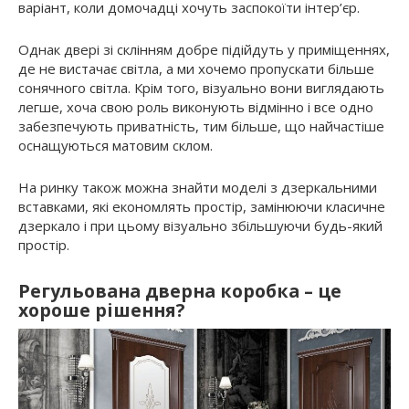
варіант, коли домочадці хочуть заспокоїти інтер’єр.
Однак двері зі склінням добре підійдуть у приміщеннях,
де не вистачає світла, а ми хочемо пропускати більше
сонячного світла. Крім того, візуально вони виглядають
легше, хоча свою роль виконують відмінно і все одно
забезпечують приватність, тим більше, що найчастіше
оснащуються матовим склом.
На ринку також можна знайти моделі з дзеркальними
вставками, які економлять простір, замінюючи класичне
дзеркало і при цьому візуально збільшуючи будь-який
простір.
Регульована дверна коробка – це
хороше рішення?