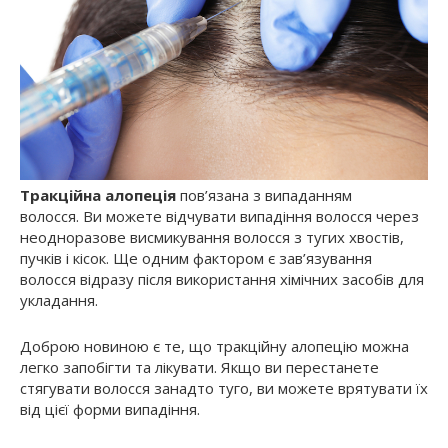
Тракційна алопеція
пов’язана з випаданням
волосся. Ви можете відчувати випадіння волосся через
неодноразове висмикування волосся з тугих хвостів,
пучків і кісок. Ще одним фактором є зав’язування
волосся відразу після використання хімічних засобів для
укладання.
Доброю новиною є те, що тракційну алопецію можна
легко запобігти та лікувати. Якщо ви перестанете
стягувати волосся занадто туго, ви можете врятувати їх
від цієї форми випадіння.