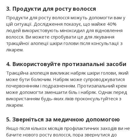
3. Продукти для росту волосся
Продукти для росту волосся можуть допомогти вам у
цій ситуації. Дослідження показує, що майже 40%
людей використовують міноксидил для відновлення
волосся. Ви можете спробувати це для лікування
тракційної алопеції шкіри голови після консультації з
лікарем.
4. Використовуйте протизапальні засоби
Тракційна алопеція викликає набряк шкіри голови, який
може бути болючим. Набряк може супроводжуватися
почервонінням і подразненням. Протизапальний крем
може допомогти зменшити біль і набряк. Однак перед
використанням будь-яких ліків проконсультуйтеся з
лікарем.
5. Зверніться за медичною допомогою
Якщо після кількох місяців профілактичних заходів ви не
бачите нового росту волосся, пора звернутися до