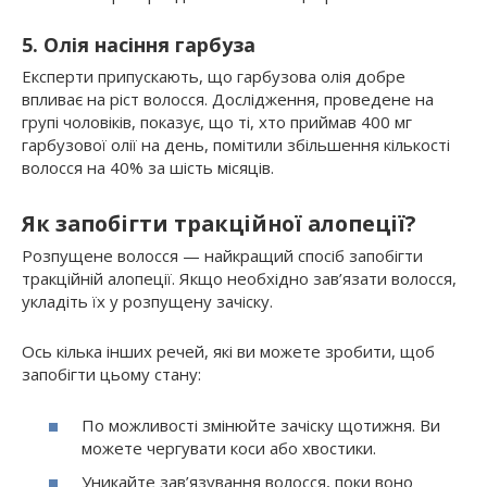
5. Олія насіння гарбуза
Експерти припускають, що гарбузова олія добре
впливає на ріст волосся. Дослідження, проведене на
групі чоловіків, показує, що ті, хто приймав 400 мг
гарбузової олії на день, помітили збільшення кількості
волосся на 40% за шість місяців.
Як запобігти тракційної алопеції?
Розпущене волосся — найкращий спосіб запобігти
тракційній алопеції. Якщо необхідно зав’язати волосся,
укладіть їх у розпущену зачіску.
Ось кілька інших речей, які ви можете зробити, щоб
запобігти цьому стану:
По можливості змінюйте зачіску щотижня. Ви
можете чергувати коси або хвостики.
Уникайте зав’язування волосся, поки воно