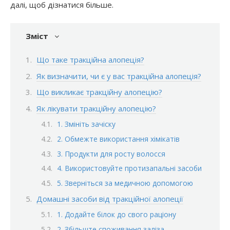
далі, щоб дізнатися більше.
Зміст
Що таке тракційна алопеція?
Як визначити, чи є у вас тракційна алопеція?
Що викликає тракційну алопецію?
Як лікувати тракційну алопецію?
1. Змініть зачіску
2. Обмежте використання хімікатів
3. Продукти для росту волосся
4. Використовуйте протизапальні засоби
5. Зверніться за медичною допомогою
Домашні засоби від тракційної алопеції
1. Додайте білок до свого раціону
2. Збільште споживання заліза