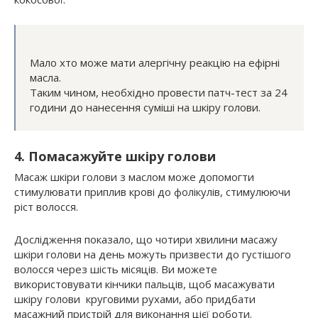
Мало хто може мати алергічну реакцію на ефірні
масла.
Таким чином, необхідно провести патч-тест за 24
години до нанесення суміші на шкіру голови.
4. Помасажуйте шкіру голови
Масаж шкіри голови з маслом може допомогти
стимулювати приплив крові до фолікулів, стимулюючи
ріст волосся.
Дослідження показало, що чотири хвилини масажу
шкіри голови на день можуть призвести до густішого
волосся через шість місяців. Ви можете
використовувати кінчики пальців, щоб масажувати
шкіру голови круговими рухами, або придбати
масажний пристрій для виконання цієї роботи.