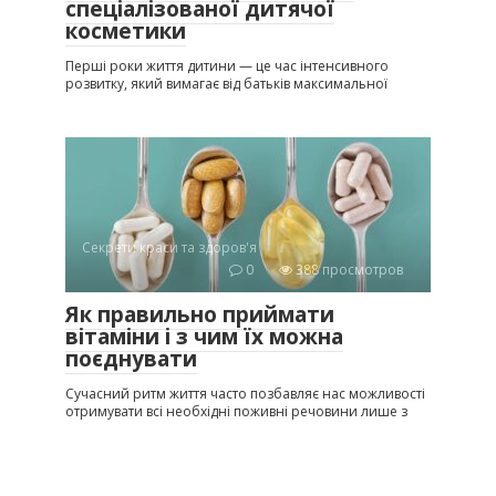
спеціалізованої дитячої
косметики
Перші роки життя дитини — це час інтенсивного
розвитку, який вимагає від батьків максимальної
Секрети краси та здоров'я
0
388 просмотров
Як правильно приймати
вітаміни і з чим їх можна
поєднувати
Сучасний ритм життя часто позбавляє нас можливості
отримувати всі необхідні поживні речовини лише з