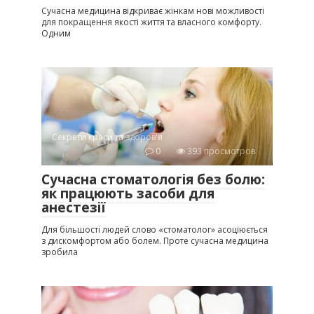
Сучасна медицина відкриває жінкам нові можливості
для покращення якості життя та власного комфорту.
Одним
Секрети краси та здоров'я
0
393 просмотров
Сучасна стоматологія без болю:
як працюють засоби для
анестезії
Для більшості людей слово «стоматолог» асоціюється
з дискомфортом або болем. Проте сучасна медицина
зробила