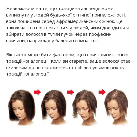
Незважаючи на те, що тракційна алопеція може
виникнути у людей будь-якої етнічної приналежності,
вона поширена серед афроамериканських жінок. Це
також часто спостерігається у людей, яким доводиться
збирати волосся в тугий пучок через професійні
причини, наприклад у балерин і гімнасток.
Вік також може бути фактором, що сприяє виникненню
тракційної алопеції. Коли ви старієте, ваше волосся стає
схильним до пошкодження, що збільшує ймовірність
тракційної алопеції.