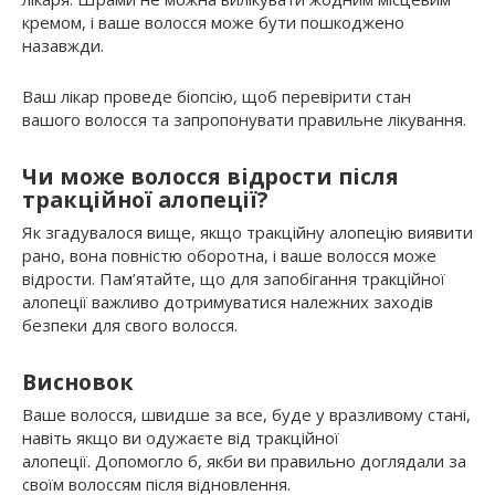
кремом, і ваше волосся може бути пошкоджено
назавжди.
Ваш лікар проведе біопсію, щоб перевірити стан
вашого волосся та запропонувати правильне лікування.
Чи може волосся відрости після
тракційної алопеції?
Як згадувалося вище, якщо тракційну алопецію виявити
рано, вона повністю оборотна, і ваше волосся може
відрости. Пам’ятайте, що для запобігання тракційної
алопеції важливо дотримуватися належних заходів
безпеки для свого волосся.
Висновок
Ваше волосся, швидше за все, буде у вразливому стані,
навіть якщо ви одужаєте від тракційної
алопеції. Допомогло б, якби ви правильно доглядали за
своїм волоссям після відновлення.