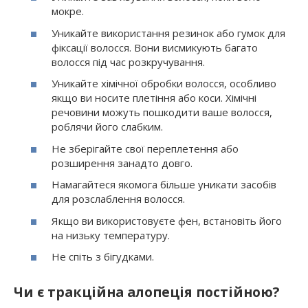
мокре.
Уникайте використання резинок або гумок для
фіксації волосся. Вони висмикують багато
волосся під час розкручування.
Уникайте хімічної обробки волосся, особливо
якщо ви носите плетіння або коси. Хімічні
речовини можуть пошкодити ваше волосся,
роблячи його слабким.
Не зберігайте свої переплетення або
розширення занадто довго.
Намагайтеся якомога більше уникати засобів
для розслаблення волосся.
Якщо ви використовуєте фен, встановіть його
на низьку температуру.
Не спіть з бігудками.
Чи є тракційна алопеція постійною?