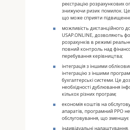
реєстрацію розрахункових оп
знижуючи ризик помилок. Це 
що може сприяти підвищенню
можливість дистанційного дос
USAP.ONLINE, дозволяють фо
розрахунків в режимі реально
повний контроль над фінанс
перебування керівництва;
інтеграція з іншими обліков
інтеграцію з іншими програм
бухгалтерські системи. Це до
необхідності дублювання інф
кількох різних програм;
економія коштів на обслугову
апаратів, програмний РРО не
обслуговування, що зменшує 
індивідуальні налаштування.