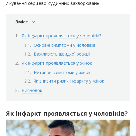
лікування серцево-судинних захворювань.
Зміст
Як інфаркт проявляється у чоловіків?
Основні симптоми у чоловіків
Важливість швидкої реакції
Як інфаркт проявляється у жінок
Нетипові симптоми у жінок
Як знизити ризик інфаркту у жінок
Висновок
Як інфаркт проявляється у чоловіків?