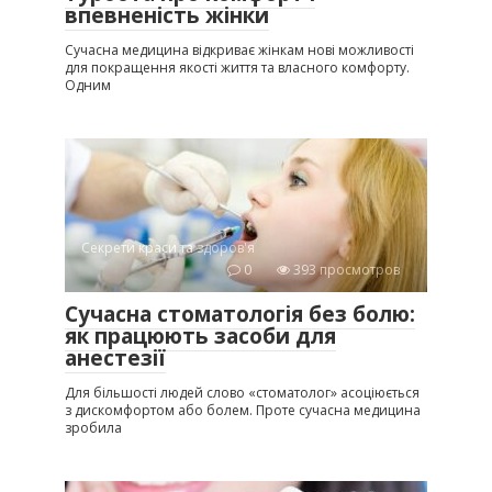
впевненість жінки
Сучасна медицина відкриває жінкам нові можливості
для покращення якості життя та власного комфорту.
Одним
Секрети краси та здоров'я
0
393 просмотров
Сучасна стоматологія без болю:
як працюють засоби для
анестезії
Для більшості людей слово «стоматолог» асоціюється
з дискомфортом або болем. Проте сучасна медицина
зробила