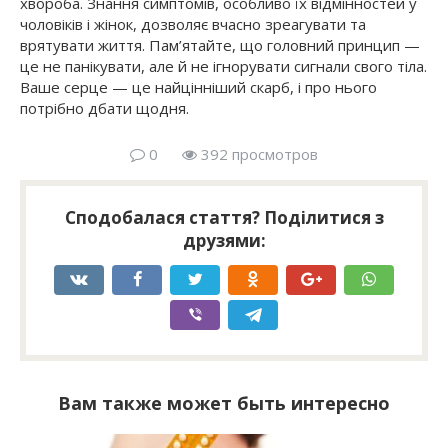
хвороба. Знання симптомів, особливо їх відмінностей у
чоловіків і жінок, дозволяє вчасно зреагувати та
врятувати життя. Пам’ятайте, що головний принцип —
це не панікувати, але й не ігнорувати сигнали свого тіла.
Ваше серце — це найцінніший скарб, і про нього
потрібно дбати щодня.
0
392 просмотров
Сподобалася стаття? Поділитися з
друзями:
Вам также может быть интересно