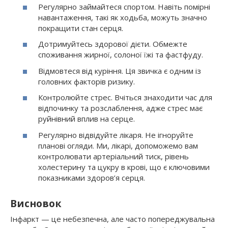
Регулярно займайтеся спортом. Навіть помірні
навантаження, такі як ходьба, можуть значно
покращити стан серця.
Дотримуйтесь здорової дієти. Обмежте
споживання жирної, солоної їжі та фастфуду.
Відмовтеся від куріння. Ця звичка є одним із
головних факторів ризику.
Контролюйте стрес. Вчіться знаходити час для
відпочинку та розслаблення, адже стрес має
руйнівний вплив на серце.
Регулярно відвідуйте лікаря. Не ігноруйте
планові огляди. Ми, лікарі, допоможемо вам
контролювати артеріальний тиск, рівень
холестерину та цукру в крові, що є ключовими
показниками здоров’я серця.
Висновок
Інфаркт — це небезпечна, але часто попереджувальна