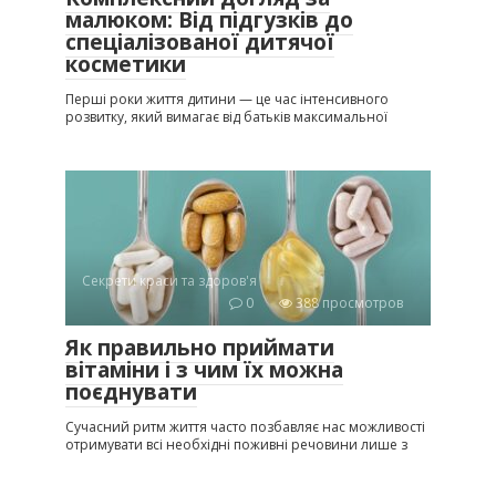
малюком: Від підгузків до
спеціалізованої дитячої
косметики
Перші роки життя дитини — це час інтенсивного
розвитку, який вимагає від батьків максимальної
Секрети краси та здоров'я
0
388 просмотров
Як правильно приймати
вітаміни і з чим їх можна
поєднувати
Сучасний ритм життя часто позбавляє нас можливості
отримувати всі необхідні поживні речовини лише з