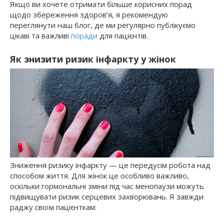
Якщо ви хочете отримати більше корисних порад
щодо збереження здоров’я, я рекомендую
переглянути наш блог, де ми регулярно публікуємо
цікаві та важливі
поради
для пацієнтів.
Як знизити ризик інфаркту у жінок
Зниження ризику інфаркту — це передусім робота над
способом життя. Для жінок це особливо важливо,
оскільки гормональні зміни під час менопаузи можуть
підвищувати ризик серцевих захворювань. Я завжди
раджу своїм пацієнткам: