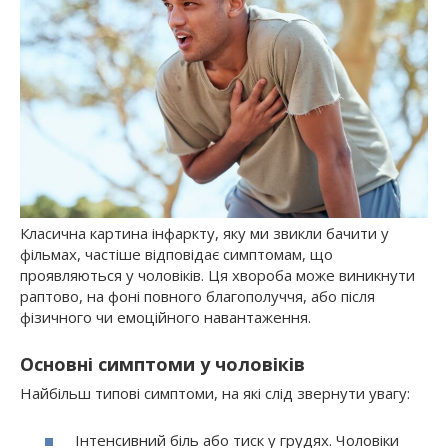
Класична картина інфаркту, яку ми звикли бачити у
фільмах, частіше відповідає симптомам, що
проявляються у чоловіків. Ця хвороба може виникнути
раптово, на фоні повного благополуччя, або після
фізичного чи емоційного навантаження.
Основні симптоми у чоловіків
Найбільш типові симптоми, на які слід звернути увагу:
Інтенсивний біль або тиск у грудях. Чоловіки