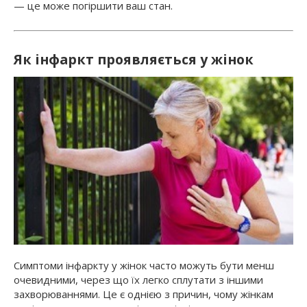
— це може погіршити ваш стан.
Як інфаркт проявляється у жінок
Симптоми інфаркту у жінок часто можуть бути менш
очевидними, через що їх легко сплутати з іншими
захворюваннями. Це є однією з причин, чому жінкам