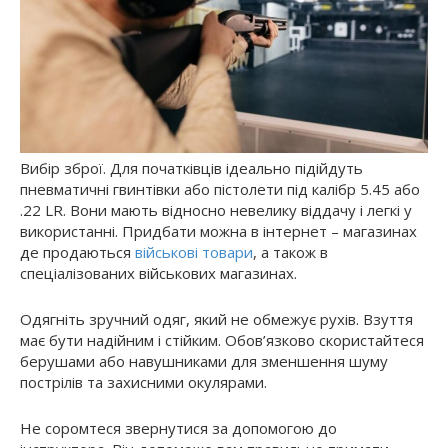
Вибір зброї. Для початківців ідеально підійдуть
пневматичні гвинтівки або пістолети під калібр 5.45 або
.22 LR. Вони мають відносно невелику віддачу і легкі у
використанні. Придбати можна в інтернет – магазинах
де продаються
військові товари
, а також в
спеціалізованих військових магазинах.
Одягніть зручний одяг, який не обмежує рухів. Взуття
має бути надійним і стійким. Обов’язково скористайтеся
берушами або навушниками для зменшення шуму
пострілів та захисними окулярами.
Не соромтеся звернутися за допомогою до