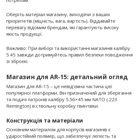
Оберіть матеріал магазину, виходячи з ваших
пріоритетів (міцність, вага, вартість). Віддавайте
перевагу відомим брендам, які гарантують високу
якість продукції.
Важливо: При виборі та використанні магазинів калібру
5.45 завжди дотримуйтесь правил безпеки поводження
зі зброєю.
Магазин для AR-15: детальний огляд
Магазин для AR-15 – це невід’ємна частина цієї
популярної платформи. Він призначений для зберігання
та подачі патронів калібру 5.56×45 мм NATO (.223
Remington) в ствольну коробку гвинтівки.
Конструкція та матеріали
Основним матеріалом для корпусів магазинів є
ударостійкий полімер, що забезпечує легкість та