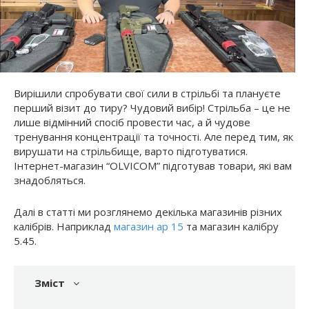
Вирішили спробувати свої сили в стрільбі та плануєте
перший візит до тиру? Чудовий вибір! Стрільба – це не
лише відмінний спосіб провести час, а й чудове
тренування концентрації та точності. Але перед тим, як
вирушати на стрільбище, варто підготуватися.
Інтернет-магазин “OLVICOM” підготував товари, які вам
знадобляться.
Далі в статті ми розглянемо декілька магазинів різних
калібрів. Наприклад
магазин ар 15
та магазин калібру
5.45.
Зміст