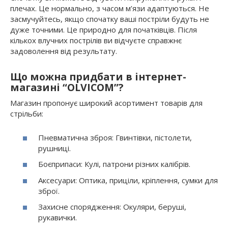
плечах. Це нормально, з часом м’язи адаптуються. Не
засмучуйтесь, якщо спочатку ваші постріли будуть не
дуже точними. Це природно для початківців. Після
кількох влучних пострілів ви відчуєте справжнє
задоволення від результату.
Що можна придбати в інтернет-
магазині “OLVICOM”?
Магазин пропонує широкий асортимент товарів для
стрільби:
Пневматична зброя: Гвинтівки, пістолети,
рушниці.
Боєприпаси: Кулі, патрони різних калібрів.
Аксесуари: Оптика, приціли, кріплення, сумки для
зброї.
Захисне спорядження: Окуляри, беруші,
рукавички.