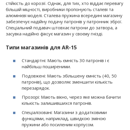
стійкість до корозії. Однак, для тих, хто віддає перевагу
більшій міцності, виробники пропонують сталеві та
алюмінієві моделі. Сталева пружина всередині магазину
забезпечує надійну подачу патронів у патронник зброї.
Спеціальний подавач штовхає патрони до затвора, а
засувка надійно фіксує магазин у своєму гнізді.
Типи магазинів для AR-15
Стандартні: Мають ємність 30 патронів і є
найбільш поширеними.
Подовжені: Мають збільшену ємність (40, 50
патронів), що дозволяє зменшити кількість
перезарядок.
Прозорі: Мають вікно, через яке можна бачити
кількість залишившихся патронів.
Спеціалізовані: Магазини з додатковими
функціями, наприклад, швидкою зміною
пружини або посиленим корпусом.