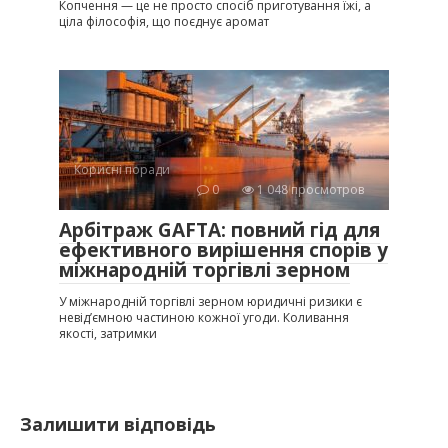
Копчення — це не просто спосіб приготування їжі, а
ціла філософія, що поєднує аромат
Корисні поради
0
1 048 просмотров
Арбітраж GAFTA: повний гід для
ефективного вирішення спорів у
міжнародній торгівлі зерном
У міжнародній торгівлі зерном юридичні ризики є
невід’ємною частиною кожної угоди. Коливання
якості, затримки
Залишити відповідь