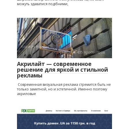
можуть здаватися подібними,
Корисні поради
0
435 просмотров
Акрилайт — современное
решение для яркой и стильной
рекламы
Современная визуальная реклама стремится быть не
только заметной, но и эстетичной. Именно поэтому
акриловые