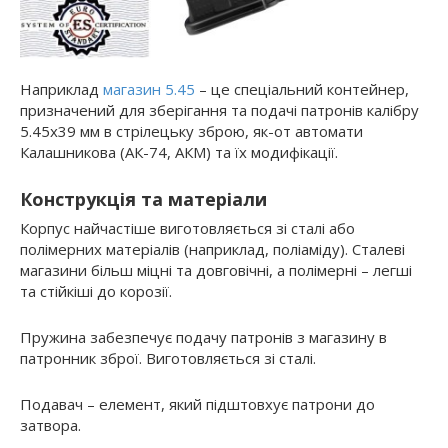
Наприклад
магазин 5.45
– це спеціальний контейнер,
призначений для зберігання та подачі патронів калібру
5.45х39 мм в стрілецьку зброю, як-от автомати
Калашникова (АК-74, АКМ) та їх модифікації.
Конструкція та матеріали
Корпус найчастіше виготовляється зі сталі або
полімерних матеріалів (наприклад, поліаміду). Сталеві
магазини більш міцні та довговічні, а полімерні – легші
та стійкіші до корозії.
Пружина забезпечує подачу патронів з магазину в
патронник зброї. Виготовляється зі сталі.
Подавач – елемент, який підштовхує патрони до
затвора.