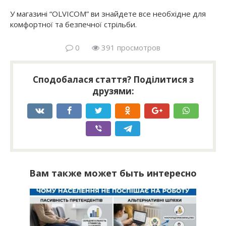
У магазині “OLVICOM” ви знайдете все необхідне для
комфортної та безпечної стрільби.
0
391 просмотров
Сподобалася стаття? Поділитися з
друзями:
Вам также может быть интересно