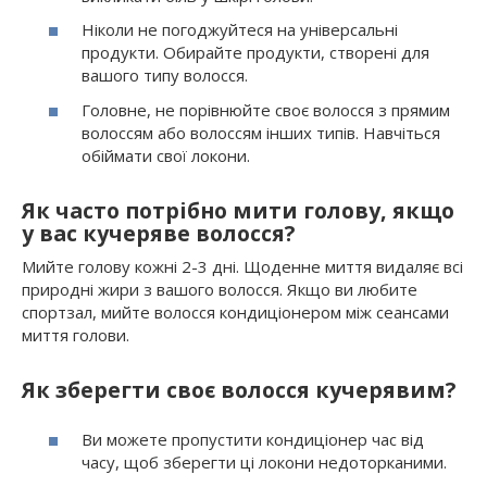
Ніколи не погоджуйтеся на універсальні
продукти. Обирайте продукти, створені для
вашого типу волосся.
Головне, не порівнюйте своє волосся з прямим
волоссям або волоссям інших типів. Навчіться
обіймати свої локони.
Як часто потрібно мити голову, якщо
у вас кучеряве волосся?
Мийте голову кожні 2-3 дні. Щоденне миття видаляє всі
природні жири з вашого волосся. Якщо ви любите
спортзал, мийте волосся кондиціонером між сеансами
миття голови.
Як зберегти своє волосся кучерявим?
Ви можете пропустити кондиціонер час від
часу, щоб зберегти ці локони недоторканими.