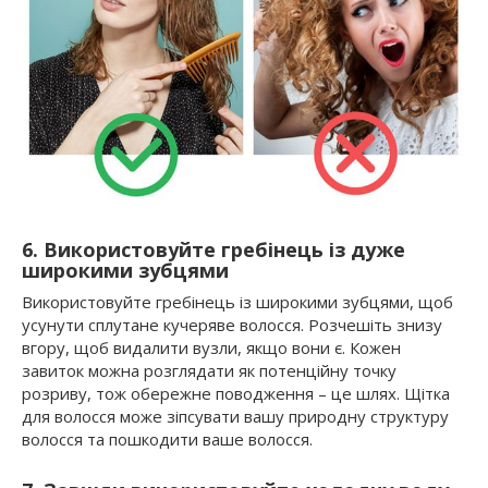
6. Використовуйте гребінець із дуже
широкими зубцями
Використовуйте гребінець із широкими зубцями, щоб
усунути сплутане кучеряве волосся. Розчешіть знизу
вгору, щоб видалити вузли, якщо вони є. Кожен
завиток можна розглядати як потенційну точку
розриву, тож обережне поводження – це шлях. Щітка
для волосся може зіпсувати вашу природну структуру
волосся та пошкодити ваше волосся.