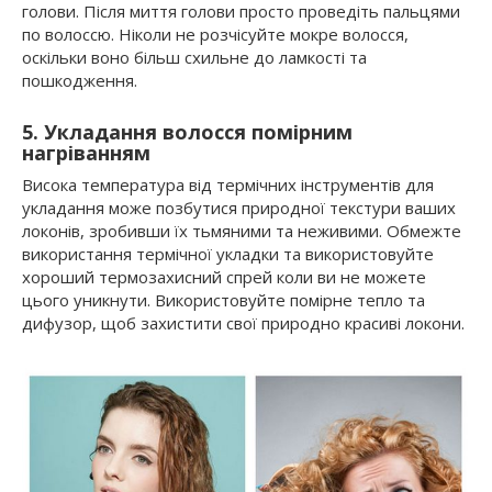
голови. Після миття голови просто проведіть пальцями
по волоссю. Ніколи не розчісуйте мокре волосся,
оскільки воно більш схильне до ламкості та
пошкодження.
5. Укладання волосся помірним
нагріванням
Висока температура від термічних інструментів для
укладання може позбутися природної текстури ваших
локонів, зробивши їх тьмяними та неживими. Обмежте
використання термічної укладки та використовуйте
хороший термозахисний спрей коли ви не можете
цього уникнути. Використовуйте помірне тепло та
дифузор, щоб захистити свої природно красиві локони.