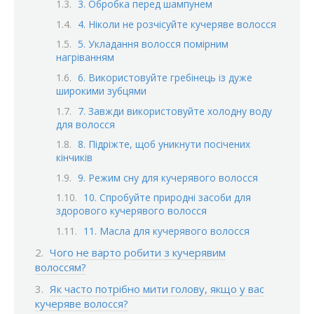
3. Обробка перед шампунем
4. Ніколи не розчісуйте кучеряве волосся
5. Укладання волосся помірним
нагріванням
6. Використовуйте гребінець із дуже
широкими зубцями
7. Завжди використовуйте холодну воду
для волосся
8. Підріжте, щоб уникнути посічених
кінчиків
9. Режим сну для кучерявого волосся
10. Спробуйте природні засоби для
здорового кучерявого волосся
11. Масла для кучерявого волосся
Чого не варто робити з кучерявим
волоссям?
Як часто потрібно мити голову, якщо у вас
кучеряве волосся?