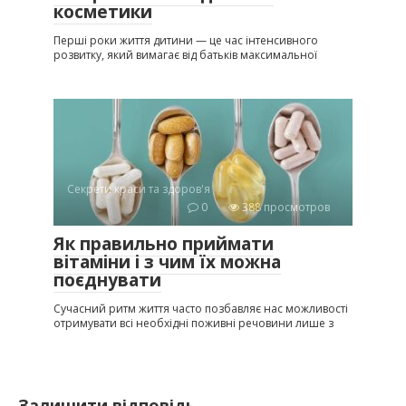
косметики
Перші роки життя дитини — це час інтенсивного
розвитку, який вимагає від батьків максимальної
Секрети краси та здоров'я
0
388 просмотров
Як правильно приймати
вітаміни і з чим їх можна
поєднувати
Сучасний ритм життя часто позбавляє нас можливості
отримувати всі необхідні поживні речовини лише з
Залишити відповідь