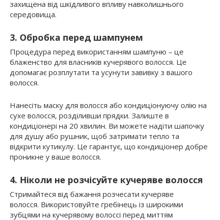
захищена від шкідливого впливу навколишнього
середовища.
3. Обробка перед шампунем
Процедура перед використанням шампуню – це
блаженство для власників кучерявого волосся. Це
допомагає розплутати та усунути завивку з вашого
волосся.
Нанесіть маску для волосся або кондиціонуючу олію на
сухе волосся, розділивши прядки. Залиште в
кондиціонері на 20 хвилин. Ви можете надіти шапочку
для душу або рушник, щоб затримати тепло та
відкрити кутикулу. Це гарантує, що кондиціонер добре
проникне у ваше волосся.
4. Ніколи не розчісуйте кучеряве волосся
Стримайтеся від бажання розчесати кучеряве
волосся. Використовуйте гребінець із широкими
зубцями на кучерявому волоссі перед миттям