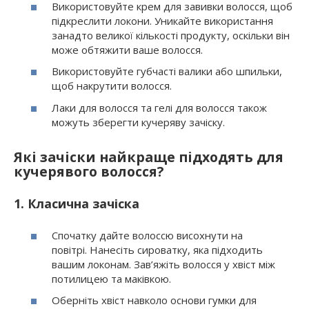
Використовуйте крем для завивки волосся, щоб
підкреслити локони. Уникайте використання
занадто великої кількості продукту, оскільки він
може обтяжити ваше волосся.
Використовуйте губчасті валики або шпильки,
щоб накрутити волосся.
Лаки для волосся та гелі для волосся також
можуть зберегти кучеряву зачіску.
Які зачіски найкраще підходять для
кучерявого волосся?
1. Класична зачіска
Спочатку дайте волоссю висохнути на
повітрі. Нанесіть сироватку, яка підходить
вашим локонам. Зав’яжіть волосся у хвіст між
потилицею та маківкою.
Оберніть хвіст навколо основи гумки для