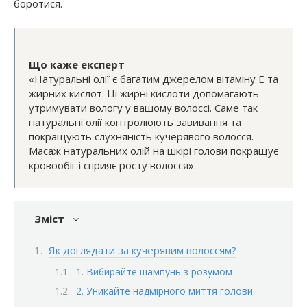
боротися.
Що каже експерт
«Натуральні олії є багатим джерелом вітаміну Е та
жирних кислот. Ці жирні кислоти допомагають
утримувати вологу у вашому волоссі. Саме так
натуральні олії контролюють завивання та
покращують слухняність кучерявого волосся.
Масаж натуральних олій на шкірі голови покращує
кровообіг і сприяє росту волосся».
Зміст
Як доглядати за кучерявим волоссям?
1. Вибирайте шампунь з розумом
2. Уникайте надмірного миття голови