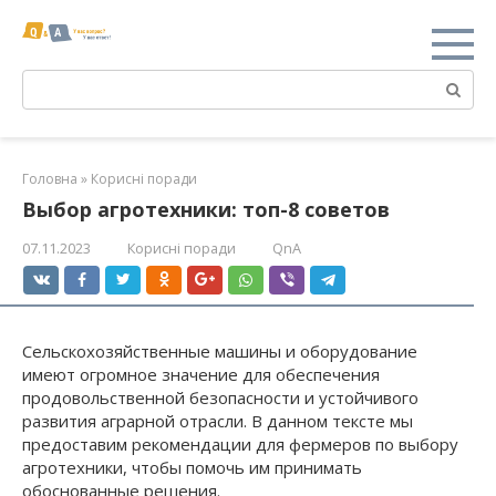
Перейти
к
контенту
Поиск:
Головна
»
Корисні поради
Выбор агротехники: топ-8 советов
07.11.2023
Корисні поради
QnA
Сельскохозяйственные машины и оборудование
имеют огромное значение для обеспечения
продовольственной безопасности и устойчивого
развития аграрной отрасли. В данном тексте мы
предоставим рекомендации для фермеров по выбору
агротехники, чтобы помочь им принимать
обоснованные решения.