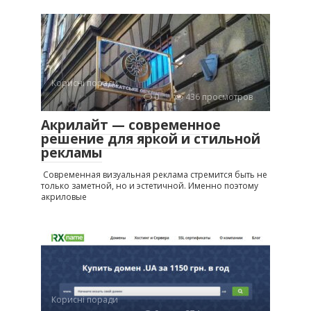
Корисні поради
0
436 просмотров
Акрилайт — современное
решение для яркой и стильной
рекламы
Современная визуальная реклама стремится быть не
только заметной, но и эстетичной. Именно поэтому
акриловые
Корисні поради