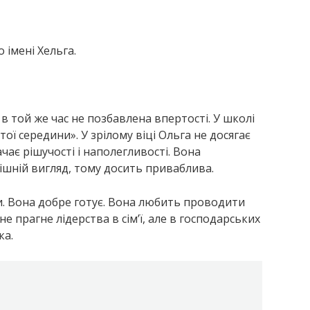
 імені Хельга.
в той же час не позбавлена ​​впертості. У школі
ї середини». У зрілому віці Ольга не досягає
ачає рішучості і наполегливості. Вона
ішній вигляд, тому досить приваблива.
и. Вона добре готує. Вона любить проводити
не прагне лідерства в сім’ї, але в господарських
ка.