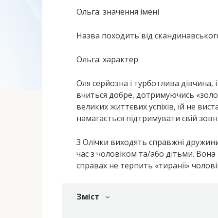
Ольга: значення імені
Назва походить від скандинавського
Ольга: характер
Оля серйозна і турботлива дівчина, і 
вчиться добре, дотримуючись «золото
великих життєвих успіхів, їй не вист
намагається підтримувати свій зовн
З Олічки виходять справжні дружин
час з чоловіком та/або дітьми. Вона 
справах не терпить «тиранії» чолові
Зміст