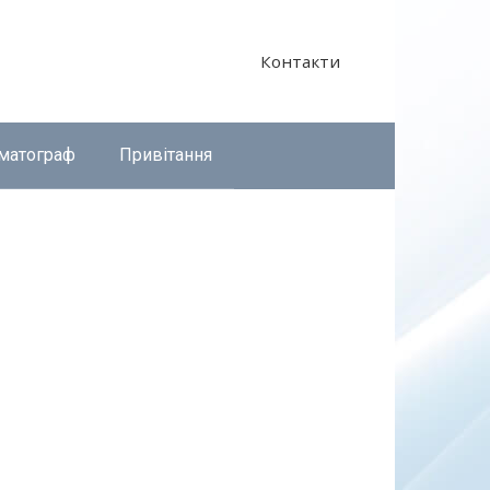
Контакти
матограф
Привітання