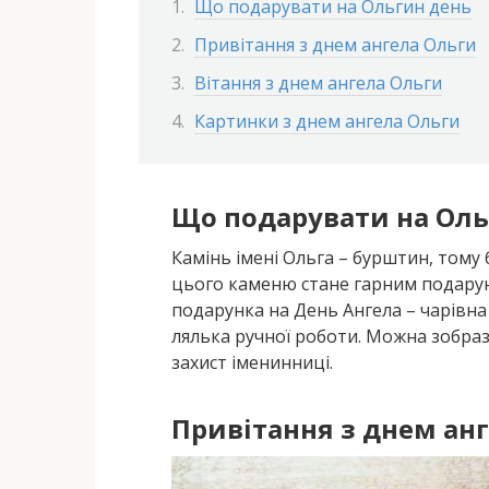
Що подарувати на Ольгин день
Привітання з днем ангела Ольги
Вітання з днем ангела Ольги
Картинки з днем ангела Ольги
Що подарувати на Оль
Камінь імені Ольга – бурштин, тому 
цього каменю стане гарним подару
подарунка на День Ангела – чарівна 
лялька ручної роботи. Можна зобраз
захист іменинниці.
Привітання з днем ан