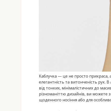
Каблучка — це не просто прикраса,
елегантність та витонченість рук. В
від тонких, мінімалістичних до мас
різноманіттю дизайнів, ви можете зн
щоденного носіння або для особливої