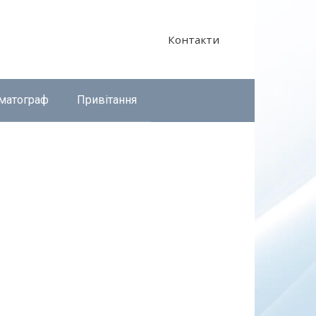
Контакти
матограф
Привітання