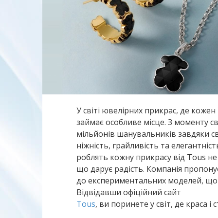
У світі ювелірних прикрас, де кожен
займає особливе місце. З моменту св
мільйонів шанувальників завдяки с
ніжність, грайливість та елегантніст
роблять кожну прикрасу від Tous не
що дарує радість. Компанія пропону
до експериментальних моделей, що 
Відвідавши офіційний сайт
Tous
, ви поринете у світ, де краса і 