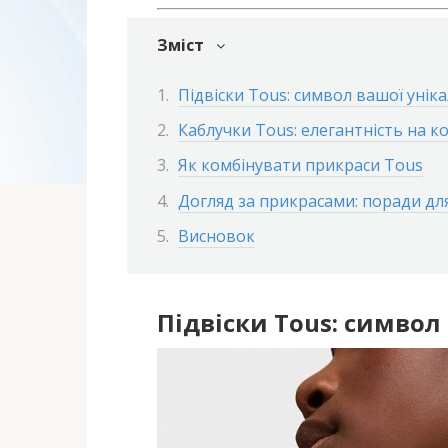
Зміст
Підвіски Tous: символ вашої унік
Каблучки Tous: елегантність на к
Як комбінувати прикраси Tous
Догляд за прикрасами: поради для
Висновок
Підвіски Tous: символ