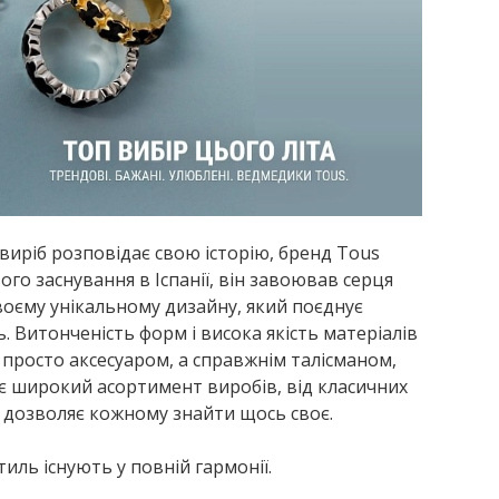
 виріб розповідає свою історію, бренд Tous
ого заснування в Іспанії, він завоював серця
воєму унікальному дизайну, який поєднує
ь. Витонченість форм і висока якість матеріалів
 просто аксесуаром, а справжнім талісманом,
є широкий асортимент виробів, від класичних
дозволяє кожному знайти щось своє.
стиль існують у повній гармонії.