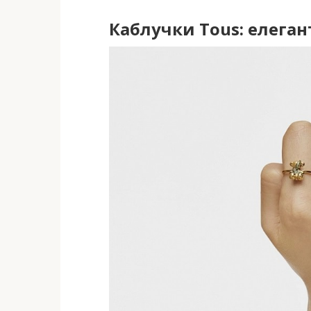
Каблучки Tous: елеган