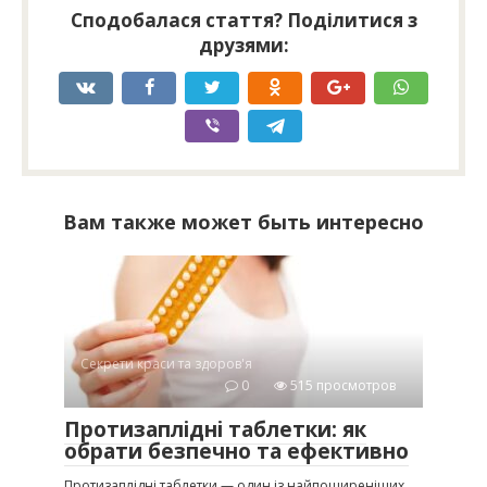
Сподобалася стаття? Поділитися з
друзями:
Вам также может быть интересно
Секрети краси та здоров'я
0
515 просмотров
Протизаплідні таблетки: як
обрати безпечно та ефективно
Протизаплідні таблетки — один із найпоширеніших