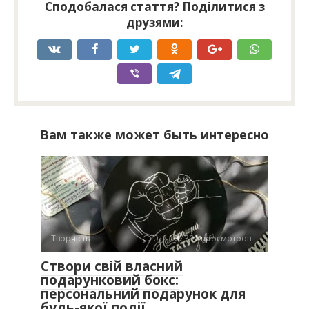
Сподобалася стаття? Поділитися з
друзями:
Вам также может быть интересно
Творчість
0
391 просмотров
Створи свій власний
подарунковий бокс:
персональний подарунок для
будь-якої події