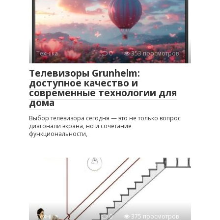
Техніка
0
353 просмотров
Телевизоры Grunhelm:
доступное качество и
современные технологии для
дома
Выбор телевизора сегодня — это не только вопрос
диагонали экрана, но и сочетание
функциональности,
Техніка
0
375 просмотров