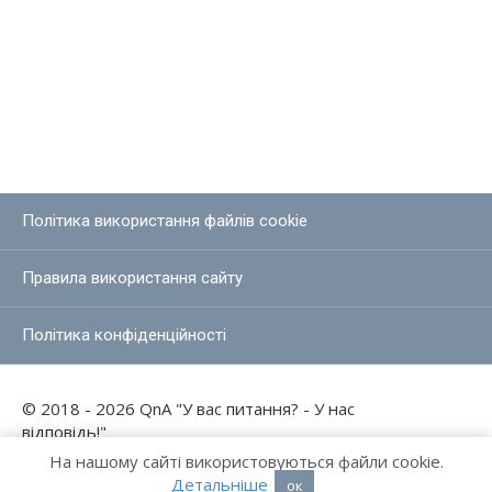
Політика використання файлів cookie
Правила використання сайту
Політика конфіденційності
© 2018 - 2026 QnA "У вас питання? - У нас
відповідь!"
На нашому сайті використовуються файли cookie.
Детальніше
ок