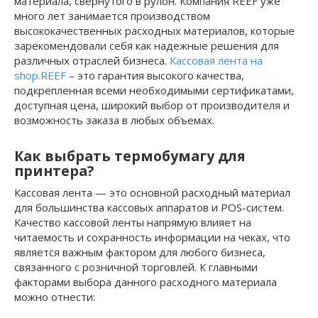
материала, свернутого в рулон. Компания REEF уже
много лет занимается производством
высококачественных расходных материалов, которые
зарекомендовали себя как надежные решения для
различных отраслей бизнеса.
Кассовая лента на
shop.REEF
– это гарантия высокого качества,
подкрепленная всеми необходимыми сертификатами,
доступная цена, широкий выбор от производителя и
возможность заказа в любых объемах.
Как выбрать термобумагу для
принтера?
Кассовая лента — это основной расходный материал
для большинства кассовых аппаратов и POS-систем.
Качество кассовой ленты напрямую влияет на
читаемость и сохранность информации на чеках, что
является важным фактором для любого бизнеса,
связанного с розничной торговлей. К главными
факторами выбора данного расходного материала
можно отнести: