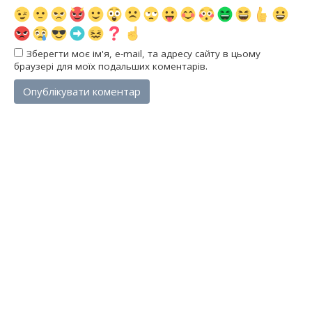
Зберегти моє ім'я, e-mail, та адресу сайту в цьому
браузері для моїх подальших коментарів.