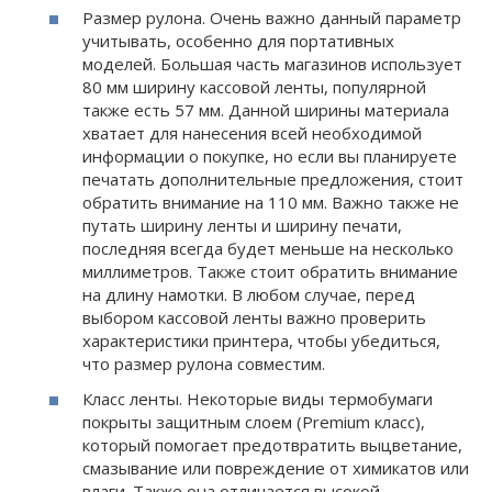
Размер рулона. Очень важно данный параметр
учитывать, особенно для портативных
моделей. Большая часть магазинов использует
80 мм ширину кассовой ленты, популярной
также есть 57 мм. Данной ширины материала
хватает для нанесения всей необходимой
информации о покупке, но если вы планируете
печатать дополнительные предложения, стоит
обратить внимание на 110 мм. Важно также не
путать ширину ленты и ширину печати,
последняя всегда будет меньше на несколько
миллиметров. Также стоит обратить внимание
на длину намотки. В любом случае, перед
выбором кассовой ленты важно проверить
характеристики принтера, чтобы убедиться,
что размер рулона совместим.
Класс ленты. Некоторые виды термобумаги
покрыты защитным слоем (Premium класс),
который помогает предотвратить выцветание,
смазывание или повреждение от химикатов или
влаги. Также она отличается высокой