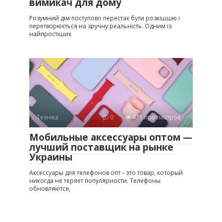
вимикач для дому
Розумний дім поступово перестає бути розкішшю і
перетворюється на зручну реальність. Одним із
найпростіших
Техніка
0
471 просмотров
Мобильные аксессуары оптом —
лучший поставщик на рынке
Украины
Аксессуары для телефонов опт – это товар, который
никогда не теряет популярности. Телефоны
обновляются,