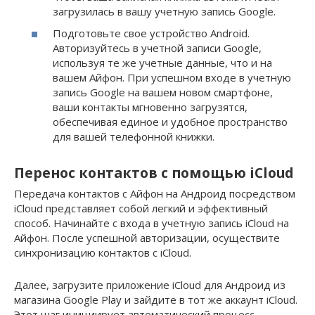
загрузилась в вашу учетную запись Google.
Подготовьте свое устройство Android.
Авторизуйтесь в учетной записи Google,
используя те же учетные данные, что и на
вашем Айфон. При успешном входе в учетную
запись Google на вашем новом смартфоне,
ваши контакты мгновенно загрузятся,
обеспечивая единое и удобное пространство
для вашей телефонной книжки.
Перенос контактов с помощью iCloud
Передача контактов с Айфон на Андроид посредством
iCloud представляет собой легкий и эффективный
способ. Начинайте с входа в учетную запись iCloud на
Айфон. После успешной авторизации, осуществите
синхронизацию контактов с iCloud.
Далее, загрузите приложение iCloud для Андроид из
магазина Google Play и зайдите в тот же аккаунт iCloud.
Этот шаг инициирует автоматический процесс