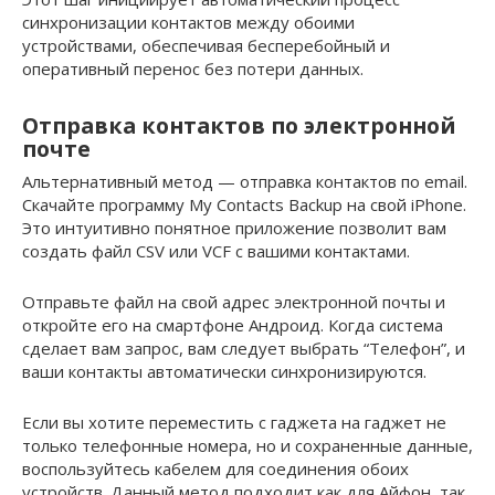
синхронизации контактов между обоими
устройствами, обеспечивая бесперебойный и
оперативный перенос без потери данных.
Отправка контактов по электронной
почте
Альтернативный метод — отправка контактов по email.
Скачайте программу My Contacts Backup на свой iPhone.
Это интуитивно понятное приложение позволит вам
создать файл CSV или VCF с вашими контактами.
Отправьте файл на свой адрес электронной почты и
откройте его на смартфоне Андроид. Когда система
сделает вам запрос, вам следует выбрать “Телефон”, и
ваши контакты автоматически синхронизируются.
Если вы хотите переместить с гаджета на гаджет не
только телефонные номера, но и сохраненные данные,
воспользуйтесь кабелем для соединения обоих
устройств. Данный метод подходит как для Айфон, так