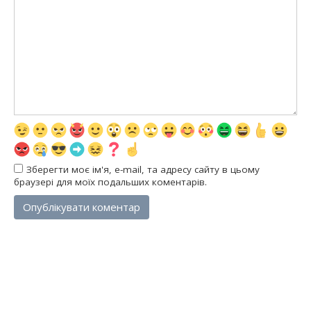
Зберегти моє ім'я, e-mail, та адресу сайту в цьому
браузері для моїх подальших коментарів.