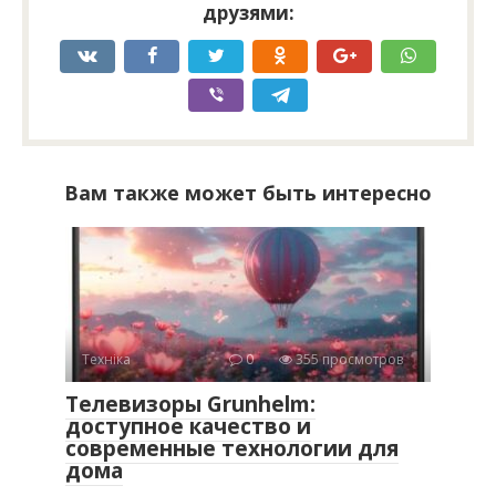
друзями:
Вам также может быть интересно
Техніка
0
355 просмотров
Телевизоры Grunhelm:
доступное качество и
современные технологии для
дома