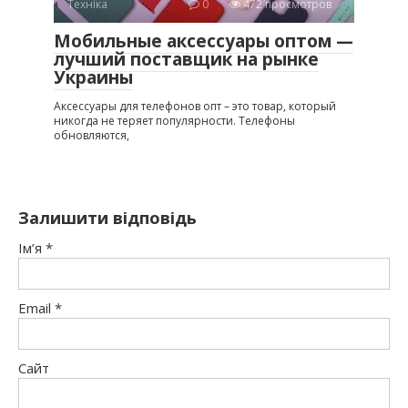
Техніка
0
472 просмотров
Мобильные аксессуары оптом —
лучший поставщик на рынке
Украины
Аксессуары для телефонов опт – это товар, который
никогда не теряет популярности. Телефоны
обновляются,
Залишити відповідь
Ім’я
*
Email
*
Сайт