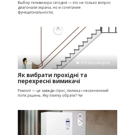
Выбор телевизора сегодня — это не только вопрос
диагонали экрана, но и сочетание
функциональности,
Техніка
0
376 просмотров
Як вибрати прохідні та
перехресні вимикачі
Ремонт — це завжди стрес, пилюка і нескінченний
потік рішень. Яку плитку обрати? Чи