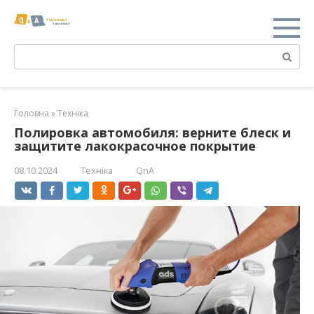
Перейти
к
контенту
Поиск:
Головна
»
Техніка
Полировка автомобиля: верните блеск и
защитите лакокрасочное покрытие
08.10.2024
Техніка
QnA