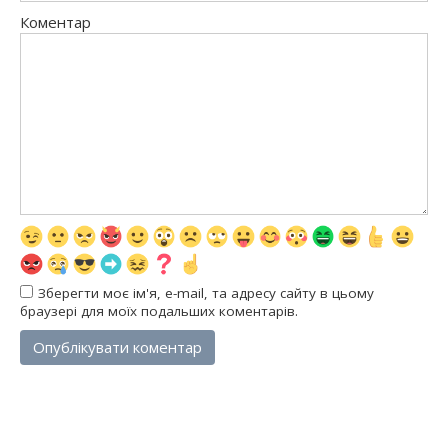
Коментар
Зберегти моє ім'я, e-mail, та адресу сайту в цьому
браузері для моїх подальших коментарів.