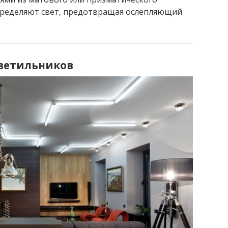
пределяют свет, предотвращая ослепляющий
ветильников