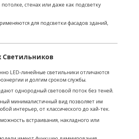
потолке, стенах или даже как подсветку
рименяются для подсветки фасадов зданий,
 Светильников
нно LED-линейные светильники отличаются
оэнергии и долгим сроком службы.
дают однородный световой поток без теней.
нный минималистичный вид позволяет им
бой интерьер, от классического до хай-тек.
можность встраивания, накладного или
модели имеют функцию диммирования,