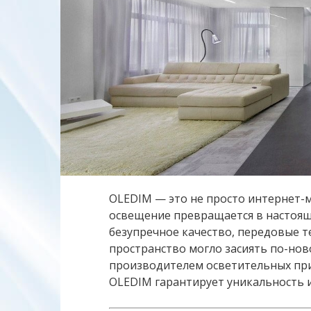
OLEDIM — это не просто интернет-м
освещение превращается в настояще
безупречное качество, передовые т
пространство могло засиять по-но
производителем осветительных при
OLEDIM гарантирует уникальность и