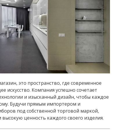
агазин, это пространство, где современное
е искусство. Компания успешно сочетает
ехнологии и изысканный дизайн, чтобы каждое
вому. Будучи прямым импортером и
боров под собственной торговой маркой,
 высокую ценность каждого своего изделия.