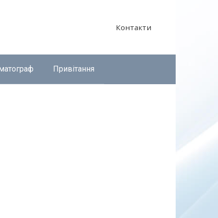
Контакти
матограф
Привітання