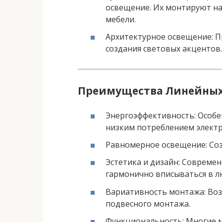
освещение. Их монтируют на 
мебели.
Архитектурное освещение: П
создания световых акцентов.
Преимущества Линейных
Энергоэффективность: Особе
низким потреблением электр
Равномерное освещение: Соз
Эстетика и дизайн: Совреме
гармонично вписываться в лю
Вариативность монтажа: Воз
подвесного монтажа.
Функциональность: Многие 