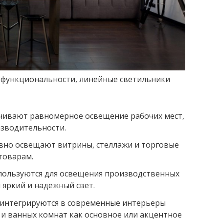
и функциональности, линейные светильники
чивают равномерное освещение рабочих мест,
изводительности.
вно освещают витрины, стеллажи и торговые
товарам.
ользуются для освещения производственных
я яркий и надежный свет.
 интегрируются в современные интерьеры
 и ванных комнат как основное или акцентное