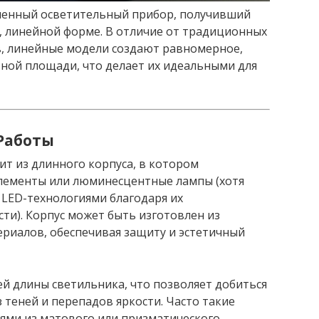
менный осветительный прибор, получивший
, линейной форме. В отличие от традиционных
в, линейные модели создают равномерное,
ной площади, что делает их идеальными для
Работы
т из длинного корпуса, в котором
лементы или люминесцентные лампы (хотя
 LED-технологиями благодаря их
ти). Корпус может быть изготовлен из
ериалов, обеспечивая защиту и эстетичный
й длины светильника, что позволяет добиться
 теней и перепадов яркости. Часто такие
ями из матового или призматического