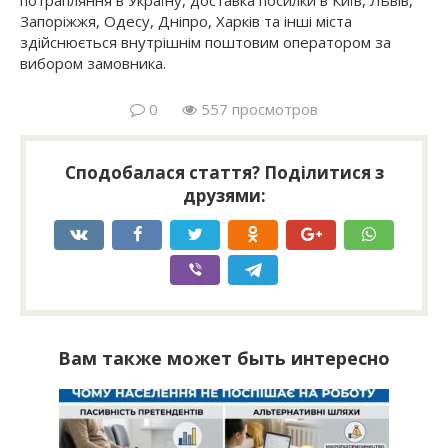
потрапляння в Україну, доставка посилки в Київ, Львів,
Запоріжжя, Одесу, Дніпро, Харків та інші міста
здійснюється внутрішнім поштовим оператором за
вибором замовника.
0
557 просмотров
Сподобалася стаття? Поділитися з
друзями:
Вам также может быть интересно