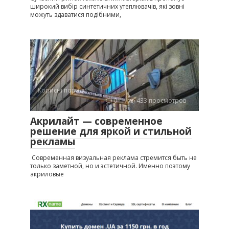
широкий вибір синтетичних утеплювачів, які зовні
можуть здаватися подібними,
Корисні поради
0
433 просмотров
Акрилайт — современное
решение для яркой и стильной
рекламы
Современная визуальная реклама стремится быть не
только заметной, но и эстетичной. Именно поэтому
акриловые