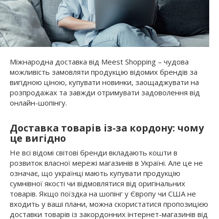
Міжнародна доставка від Meest Shopping – чудова
можливість замовляти продукцію відомих брендів за
вигідною ціною, купувати новинки, заощаджувати на
розпродажах та завжди отримувати задоволення від
онлайн-шопінгу.
Доставка товарів із-за кордону: чому
це вигідно
Не всі відомі світові бренди вкладають кошти в
розвиток власної мережі магазинів в Україні. Але це не
означає, що українці мають купувати продукцію
сумнівної якості чи відмовлятися від оригінальних
товарів. Якщо поїздка на шопінг у Європу чи США не
входить у ваші плани, можна скористатися пропозицією
доставки товарів із закордонних інтернет-магазинів від