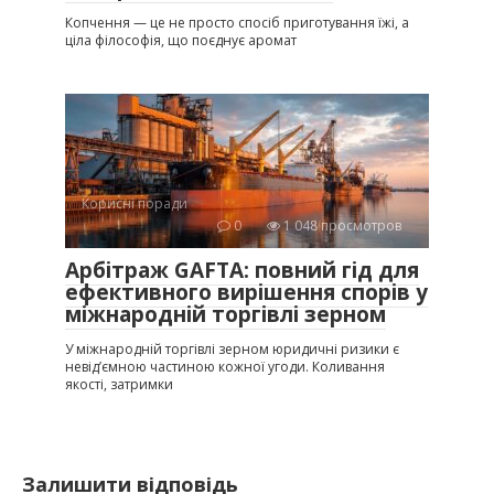
Копчення — це не просто спосіб приготування їжі, а
ціла філософія, що поєднує аромат
Корисні поради
0
1 048 просмотров
Арбітраж GAFTA: повний гід для
ефективного вирішення спорів у
міжнародній торгівлі зерном
У міжнародній торгівлі зерном юридичні ризики є
невід’ємною частиною кожної угоди. Коливання
якості, затримки
Залишити відповідь