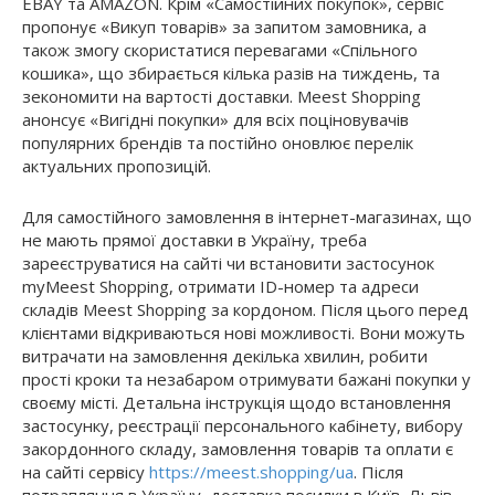
EBAY та AMAZON. Крім «Самостійних покупок», сервіс
пропонує «Викуп товарів» за запитом замовника, а
також змогу скористатися перевагами «Спільного
кошика», що збирається кілька разів на тиждень, та
зекономити на вартості доставки. Meest Shopping
анонсує «Вигідні покупки» для всіх поціновувачів
популярних брендів та постійно оновлює перелік
актуальних пропозицій.
Для самостійного замовлення в інтернет-магазинах, що
не мають прямої доставки в Україну, треба
зареєструватися на сайті чи встановити застосунок
myMeest Shopping, отримати ID-номер та адреси
складів Meest Shopping за кордоном. Після цього перед
клієнтами відкриваються нові можливості. Вони можуть
витрачати на замовлення декілька хвилин, робити
прості кроки та незабаром отримувати бажані покупки у
своєму місті. Детальна інструкція щодо встановлення
застосунку, реєстрації персонального кабінету, вибору
закордонного складу, замовлення товарів та оплати є
на сайті сервісу
https://meest.shopping/ua
. Після