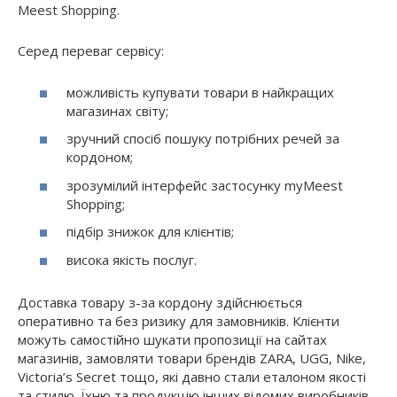
Meest Shopping.
Серед переваг сервісу:
можливість купувати товари в найкращих
магазинах світу;
зручний спосіб пошуку потрібних речей за
кордоном;
зрозумілий інтерфейс застосунку myMeest
Shopping;
підбір знижок для клієнтів;
висока якість послуг.
Доставка товару з-за кордону здійснюється
оперативно та без ризику для замовників. Клієнти
можуть самостійно шукати пропозиції на сайтах
магазинів, замовляти товари брендів ZARA, UGG, Nike,
Victoria’s Secret тощо, які давно стали еталоном якості
та стилю. Їхню та продукцію інших відомих виробників,