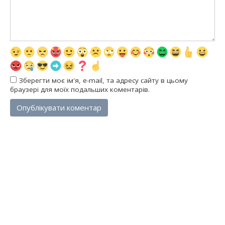
Зберегти моє ім'я, e-mail, та адресу сайту в цьому
браузері для моїх подальших коментарів.