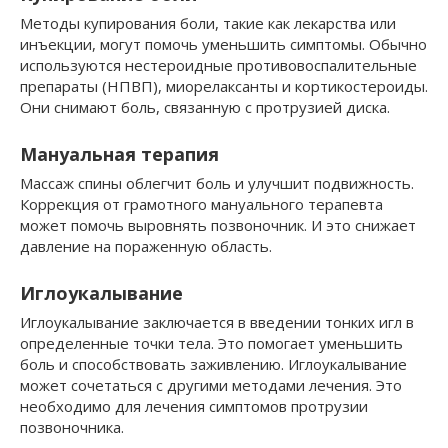
Методы купирования боли, такие как лекарства или
инъекции, могут помочь уменьшить симптомы. Обычно
используются нестероидные противовоспалительные
препараты (НПВП), миорелаксанты и кортикостероиды.
Они снимают боль, связанную с протрузией диска.
Мануальная терапия
Массаж спины облегчит боль и улучшит подвижность.
Коррекция от грамотного мануального терапевта
может помочь выровнять позвоночник. И это снижает
давление на пораженную область.
Иглоукалывание
Иглоукалывание заключается в введении тонких игл в
определенные точки тела. Это помогает уменьшить
боль и способствовать заживлению. Иглоукалывание
может сочетаться с другими методами лечения. Это
необходимо для лечения симптомов протрузии
позвоночника.