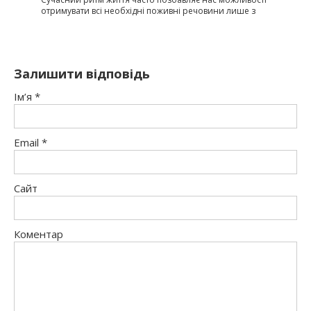
отримувати всі необхідні поживні речовини лише з
Залишити відповідь
Ім’я
*
Email
*
Сайт
Коментар