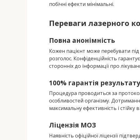
побічні ефекти мінімальні.
Переваги лазерного к
Повна анонімність
Кожен пацієнт може перебувати під 
розголос. Конфіденційність гаранту
сторонніх до інформації про лікуван
100% гарантія результат
Процедура проводиться за протокол
особливостей організму. Дотриманн
максимальну ефективність і стійку в
Ліцензія МОЗ
Наявність офіційної ліцензії підтв