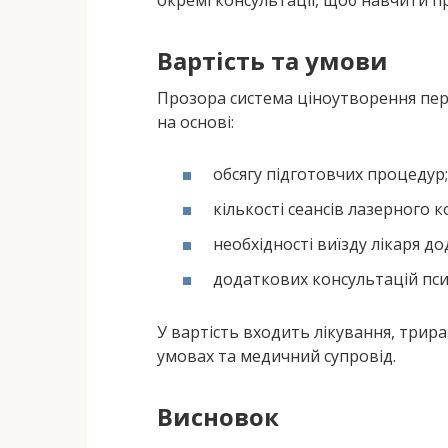
окремі консультації, щоб навчити 
Вартість та умови
Прозора система ціноутворення пер
на основі:
обсягу підготовчих процедур;
кількості сеансів лазерного 
необхідності виїзду лікаря до
додаткових консультацій псих
У вартість входить лікування, три
умовах та медичний супровід.
Висновок