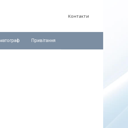
Контакти
матограф
Привітання