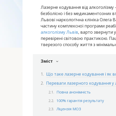
Лазерне кодування від алкоголізму 
безболісно і без медикаментозних в
Львові наркологічна клініка Олега 
частину комплексної програми реабі
алкоголізму Львів
, варто звернути у
перевірені світовою практикою. Па
тверезого способу життя з мінімал
Зміст
Що таке лазерне кодування і як 
Переваги лазерного кодування у 
Повна анонімність
100% гарантія результату
Ліцензія МОЗ