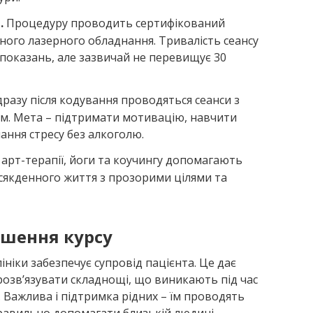
.
Процедуру проводить сертифікований
ного лазерного обладнання. Тривалість сеансу
 показань, але зазвичай не перевищує 30
разу після кодування проводяться сеанси з
м. Мета – підтримати мотивацію, навчити
лання стресу без алкоголю.
арт-терапії, йоги та коучингу допомагають
сякденного життя з прозорими цілями та
ршення курсу
ініки забезпечує супровід пацієнта. Це дає
розв’язувати складнощі, що виникають під час
о. Важлива і підтримка рідних – їм проводять