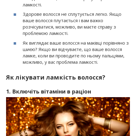
ламкості.
Здорове волосся не сплутується легко. Якщо
ваше волосся плутається і вам важко
розчісуватися, можливо, ви маєте справу з
проблемою ламкості.
Як виглядає ваше волосся на маківці порівняно з
шиєю? Якщо ви відчуваєте, що ваше волосся
ламке, коли ви проводите по ньому пальцями,
можливо, у вас проблема ламкості.
Як лікувати ламкість волосся?
1. Включіть вітаміни в раціон