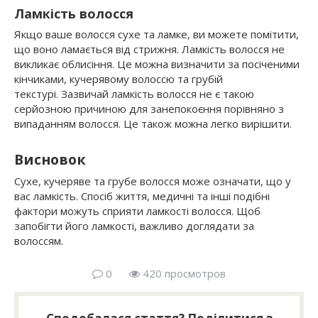
Ламкість волосся
Якщо ваше волосся сухе та ламке, ви можете помітити,
що воно ламається від стрижня. Ламкість волосся не
викликає облисіння. Це можна визначити за посіченими
кінчиками, кучерявому волоссю та грубій
текстурі. Зазвичай ламкість волосся не є такою
серйозною причиною для занепокоєння порівняно з
випаданням волосся. Це також можна легко вирішити.
Висновок
Сухе, кучеряве та грубе волосся може означати, що у
вас ламкість. Спосіб життя, медичні та інші подібні
фактори можуть сприяти ламкості волосся. Щоб
запобігти його ламкості, важливо доглядати за
волоссям.
0
420 просмотров