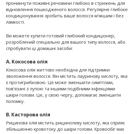
проникнути поживні речовини глибоко в стрижень для
відновлення пошкодженого волосся. Регулярне глибоке
кондиціонування зробить ваше волосся м’якшим і без
ламкості.
Ви можете купити готовий глибокий кондиціонер,
розроблений спеціально для вашого типу волосся, або
спробувати ці домашні засоби:
A. Кокосова олія
Кокосова олія життєво необхідна для підтримки
зволоження волосся. Він містить лауринову кислоту, яка
є протигрибковою. Це може зменшити симптоми,
пов’язані з лупою та іншими подібними інфекціями
шкіри голови. Це, у свою чергу, допомагає зменшити
поломку.
B. Касторова олія
Рицинова олія містить рицинолеву кислоту, яка сприяє
збільшенню кровотоку до шкіри голови. Кровообіг має