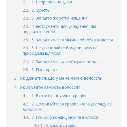
1. Неправильна дієта
2. Сухість
3. Занадто жорстке чищення
4. Інструменти для укладання, які
виділяють тепло
5. Занадто часта хімічна обробка волосся
6. Не дозволяйте йому висохнути
природним шляхом
7. Занадто часто зав’язуйте волосся
8. Гіпотиреоз
Як дізнатися, що у мене ламке волосся?
Як лікувати ламкість волосся?
1. Включіть вітаміни в раціон
2. Дотримуйтеся правильного догляду за
волоссям
3. Глибоко кондиціонуйте волосся
A. Кокосова олія