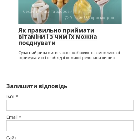
Секрети краси та здоров'я
0
388 просмотров
Як правильно приймати
вітаміни і з чим їх можна
поєднувати
Сучасний ритм життя часто позбавляє нас можливості
отримувати всі необхідні поживні речовини лише з
Залишити відповідь
Ім’я
*
Email
*
Сайт