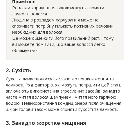
Примітка:
Розлади харчування також можуть сприяти
ламкості волосся.
Людина з розладом харчування може не
споживати потрібну кількість поживних речовин,
необхідних для волосся.
Це може обмежити його правильний ріст, і тому
ви можете помітити, що ваше волосся легко
обламується.
2. Сухість
Сухе та ламке волосся схильне до пошкодження та
ламкості. Ряд факторів, які можуть погіршити цей стан,
включають використання агресивних засобів, занадто
часте миття волосся шампунем і миття його гарячою
водою. Невикористання кондиціонера після очищення
шкіри голови також може сприяти сухості та ламкості.
3. Занадто жорстке чищення