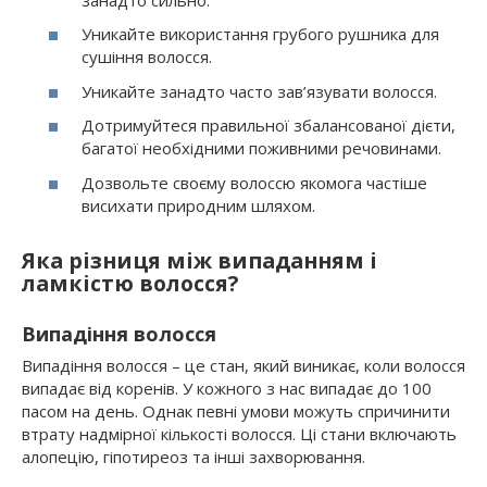
Уникайте використання грубого рушника для
сушіння волосся.
Уникайте занадто часто зав’язувати волосся.
Дотримуйтеся правильної збалансованої дієти,
багатої необхідними поживними речовинами.
Дозвольте своєму волоссю якомога частіше
висихати природним шляхом.
Яка різниця між випаданням і
ламкістю волосся?
Випадіння волосся
Випадіння волосся – це стан, який виникає, коли волосся
випадає від коренів. У кожного з нас випадає до 100
пасом на день. Однак певні умови можуть спричинити
втрату надмірної кількості волосся. Ці стани включають
алопецію, гіпотиреоз та інші захворювання.