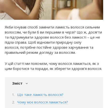
Якби існував спосіб замінити ламкість волосся сильним
волоссям, чи були б ви першими в черзі? Що ж, досягти
та підтримувати здорове волосся без ламкості – це не
підла справа. Щоб відновити природну силу
волосся, потрібне постійне здорове харчування та
правильний режим догляду за волоссям.
У цій статті ми пояснили, чому волосся ламається, як з
цим боротися та поради, як зберегти здоров’я волосся.
Зміст
Що таке ламкість волосся?
Чому моє волосся ламається?