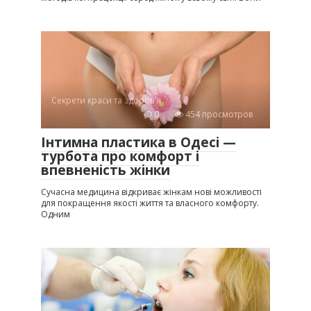
Секрети краси та здоров'я
0
454 просмотров
Інтимна пластика в Одесі —
турбота про комфорт і
впевненість жінки
Сучасна медицина відкриває жінкам нові можливості
для покращення якості життя та власного комфорту.
Одним