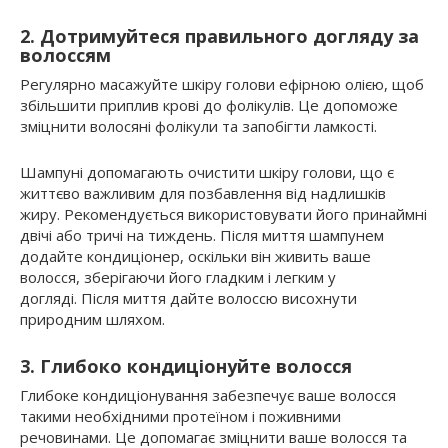
2. Дотримуйтеся правильного догляду за
волоссям
Регулярно масажуйте шкіру голови ефірною олією, щоб
збільшити приплив крові до фолікулів. Це допоможе
зміцнити волосяні фолікули та запобігти ламкості.
Шампуні допомагають очистити шкіру голови, що є
життєво важливим для позбавлення від надлишків
жиру. Рекомендується використовувати його принаймні
двічі або тричі на тиждень. Після миття шампунем
додайте кондиціонер, оскільки він живить ваше
волосся, зберігаючи його гладким і легким у
догляді. Після миття дайте волоссю висохнути
природним шляхом.
3. Глибоко кондиціонуйте волосся
Глибоке кондиціонування забезпечує ваше волосся
такими необхідними протеїном і поживними
речовинами. Це допомагає зміцнити ваше волосся та