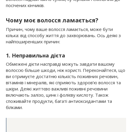
посічених кінчиків.
Чому моє волосся ламається?
Причин, чому ваше волосся ламається, може бути
кілька: від способу життя до захворювань. Ось деякі з
найпоширеніших причин:
1. Неправильна дієта
Обмежені дієти насправді можуть завдати вашому
волоссю більше шкоди, ніж користі. Переконайтеся, що
ви отримуєте достатню кількість поживних речовин,
вітамінів і мінералів, які сприяють здоров’ю волосся та
шкіри. Деякі життєво важливі поживні речовини
включають залізо, цинк і фолієву кислоту. Також
споживайте продукти, багаті антиоксидантами та
білками.