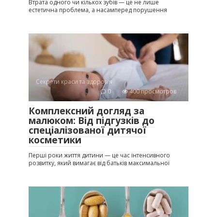
Втрата одного чи кількох зубів — це не лише
естетична проблема, а насамперед порушення
Секрети краси та здоров'я
0
400 просмотров
Комплексний догляд за
малюком: Від підгузків до
спеціалізованої дитячої
косметики
Перші роки життя дитини — це час інтенсивного
розвитку, який вимагає від батьків максимальної