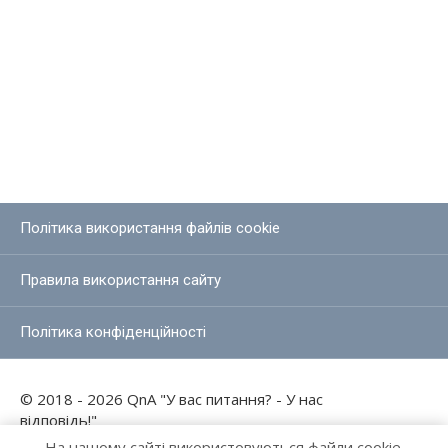
Політика використання файлів cookie
Правила використання сайту
Політика конфіденційності
© 2018 - 2026 QnA "У вас питання? - У нас
відповідь!"
На нашому сайті використовуються файли cookie.