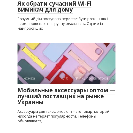
Як обрати сучасний Wi-Fi
вимикач для дому
Розумний дім поступово перестає бути розкішшю і
перетворюється на зручну реальність. Одним із
найпростіших
Техніка
0
473 просмотров
Мобильные аксессуары оптом —
лучший поставщик на рынке
Украины
Аксессуары для телефонов опт – это товар, который
никогда не теряет популярности. Телефоны
обновляются,