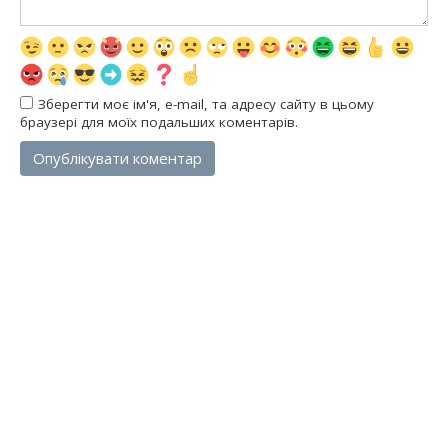
Зберегти моє ім'я, e-mail, та адресу сайту в цьому
браузері для моїх подальших коментарів.