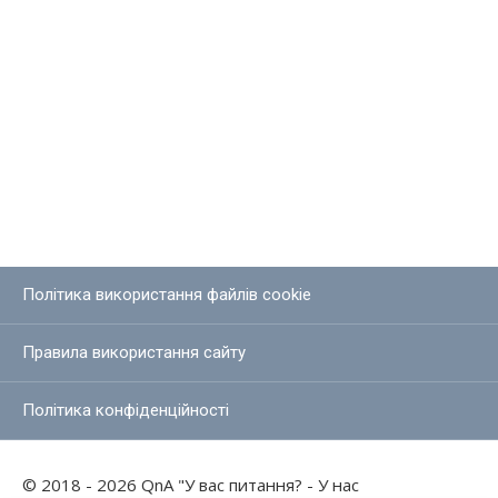
Політика використання файлів cookie
Правила використання сайту
Політика конфіденційності
© 2018 - 2026 QnA "У вас питання? - У нас