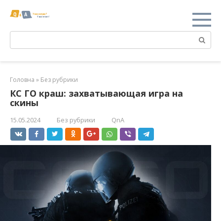
Перейти
к
контенту
Поиск:
Головна
»
Без рубрики
КС ГО краш: захватывающая игра на
скины
15.05.2024
Без рубрики
QnA