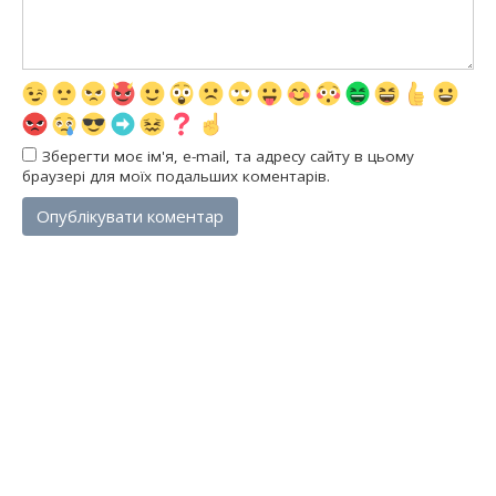
Зберегти моє ім'я, e-mail, та адресу сайту в цьому
браузері для моїх подальших коментарів.