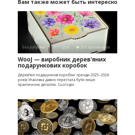
Вам также может быть интересно
Без рубрики
0
371 просмотров
WooJ — виробник дерев’яних
подарункових коробок
Дерев’яні подарункові коробки: тренди 2025–2026
років Упаковка давно перестала бути лише
практичною деталлю. Сьогодні