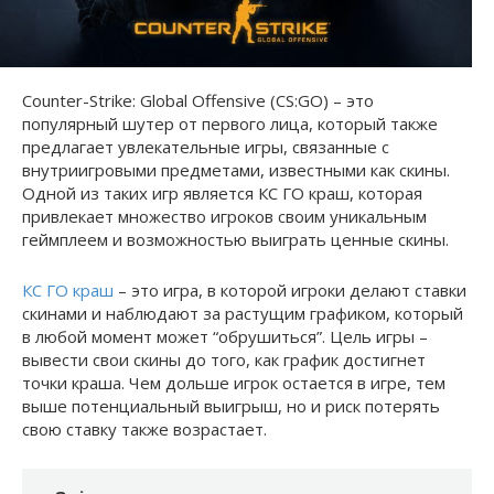
Counter-Strike: Global Offensive (CS:GO) – это
популярный шутер от первого лица, который также
предлагает увлекательные игры, связанные с
внутриигровыми предметами, известными как скины.
Одной из таких игр является КС ГО краш, которая
привлекает множество игроков своим уникальным
геймплеем и возможностью выиграть ценные скины.
КС ГО краш
– это игра, в которой игроки делают ставки
скинами и наблюдают за растущим графиком, который
в любой момент может “обрушиться”. Цель игры –
вывести свои скины до того, как график достигнет
точки краша. Чем дольше игрок остается в игре, тем
выше потенциальный выигрыш, но и риск потерять
свою ставку также возрастает.