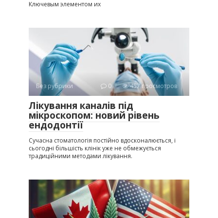
Ключевым элементом их
Без рубрики
0
457 просмотров
Лікування каналів під
мікроскопом: новий рівень
ендодонтії
Сучасна стоматологія постійно вдосконалюється, і
сьогодні більшість клінік уже не обмежується
традиційними методами лікування.