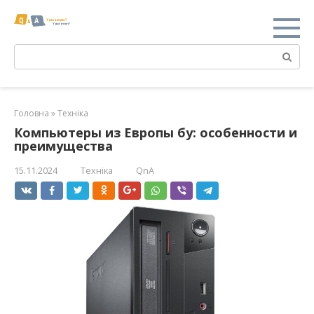
Перейти
к
контенту
Поиск:
Головна
»
Техніка
Компьютеры из Европы бу: особенности и
преимущества
15.11.2024
Техніка
QnA