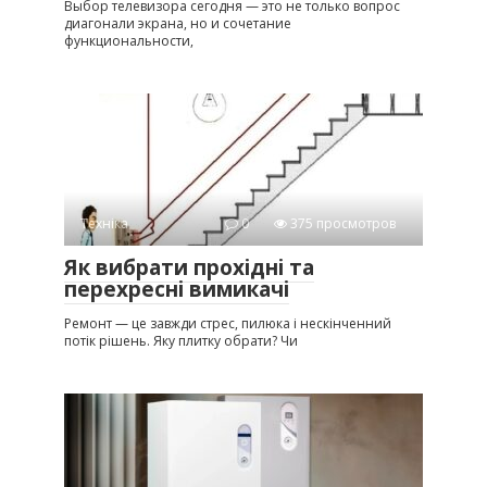
Выбор телевизора сегодня — это не только вопрос
диагонали экрана, но и сочетание
функциональности,
Техніка
0
375 просмотров
Як вибрати прохідні та
перехресні вимикачі
Ремонт — це завжди стрес, пилюка і нескінченний
потік рішень. Яку плитку обрати? Чи