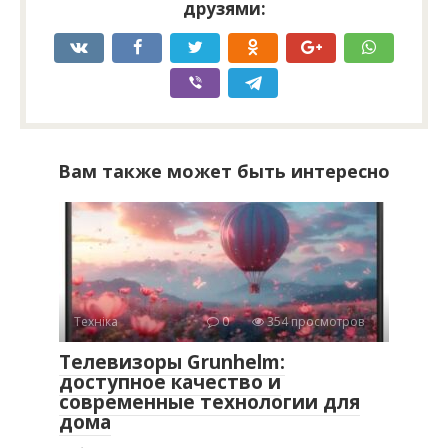
друзями:
Вам также может быть интересно
Техніка
0
354 просмотров
Телевизоры Grunhelm:
доступное качество и
современные технологии для
дома