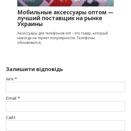
Техніка
0
471 просмотров
Мобильные аксессуары оптом —
лучший поставщик на рынке
Украины
Аксессуары для телефонов опт – это товар, который
никогда не теряет популярности. Телефоны
обновляются,
Залишити відповідь
Ім’я
*
Email
*
Сайт