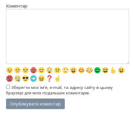
Коментар
Зберегти моє ім'я, e-mail, та адресу сайту в цьому
браузері для моїх подальших коментарів.