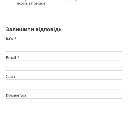
якості, затримки
Залишити відповідь
Ім’я
*
Email
*
Сайт
Коментар