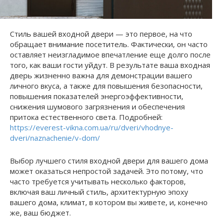
Стиль вашей входной двери — это первое, на что
обращает внимание посетитель. Фактически, он часто
оставляет неизгладимое впечатление еще долго после
того, как ваши гости уйдут. В результате ваша входная
дверь жизненно важна для демонстрации вашего
личного вкуса, а также для повышения безопасности,
повышения показателей энергоэффективности,
снижения шумового загрязнения и обеспечения
притока естественного света. Подробней:
https://everest-vikna.com.ua/ru/dveri/vhodnye-
dveri/naznachenie/v-dom/
Выбор лучшего стиля входной двери для вашего дома
может оказаться непростой задачей. Это потому, что
часто требуется учитывать несколько факторов,
включая ваш личный стиль, архитектурную эпоху
вашего дома, климат, в котором вы живете, и, конечно
же, ваш бюджет.