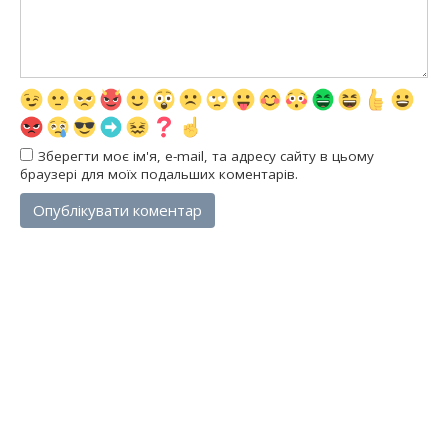
Зберегти моє ім'я, e-mail, та адресу сайту в цьому
браузері для моїх подальших коментарів.