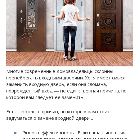
Многие современные домовладельцы склонны
пренебрегать входными дверями. Хотя имеет смысл
заменить входную дверь, если она сломана,
поврежденный вход — не единственная причина, по
которой вам следует ее заменить.
Есть несколько причин, по которым вам стоит
задуматься о замене входной двери…
Энергоэффективность . Если ваша нынешняя
входная дверь старая или плохо изолирована,