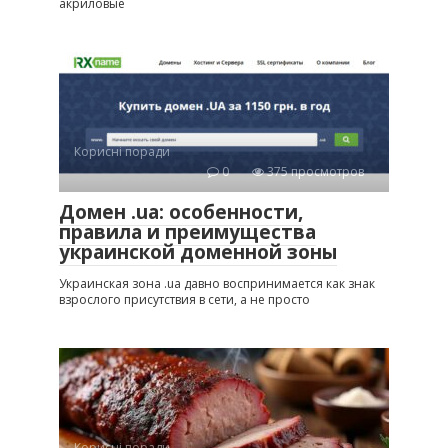
акриловые
Корисні поради
0
375 просмотров
Домен .ua: особенности,
правила и преимущества
украинской доменной зоны
Украинская зона .ua давно воспринимается как знак
взрослого присутствия в сети, а не просто
Корисні поради