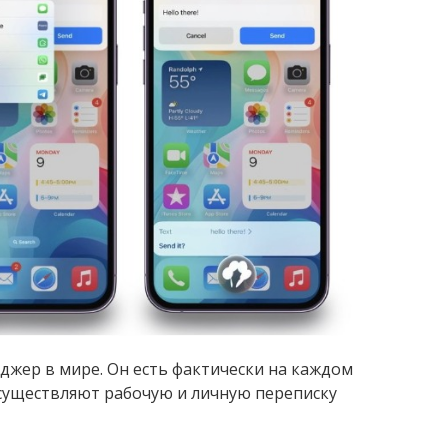
джер в мире. Он есть фактически на каждом
существляют рабочую и личную переписку