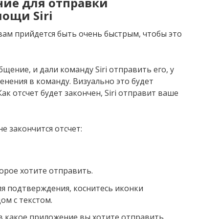
ние для отправки
ощи Siri
 вам прийдется быть очень быстрым, чтобы это
щение, и дали команду Siri отправить его, у
менения в команду. Визуально это будет
ак отсчет будет закончен, Siri отправит ваше
не закончится отсчет:
орое хотите отправить.
ля подтверждения, коснитесь иконки
ом с текстом.
в какое приложение вы хотите отправить