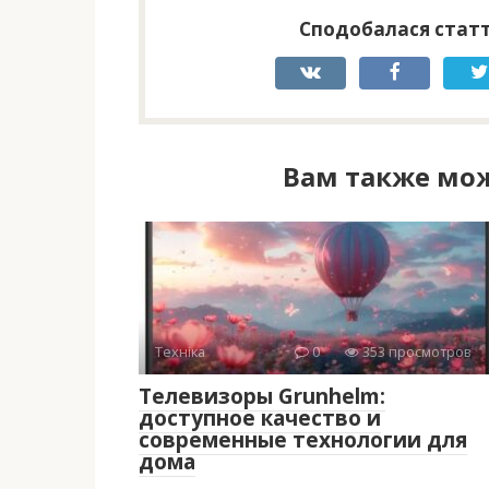
Сподобалася статт
Вам также мож
Техніка
0
353 просмотров
Телевизоры Grunhelm:
доступное качество и
современные технологии для
дома