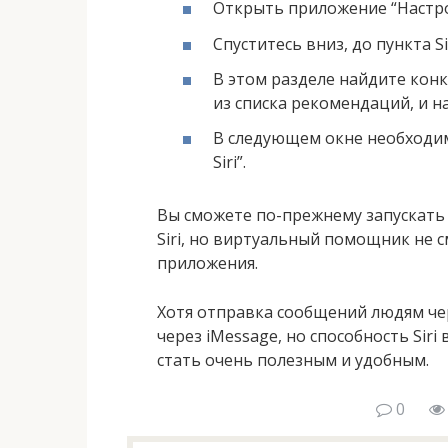
Открыть приложение “Настр
Спуститесь вниз, до пункта Si
В этом разделе найдите кон
из списка рекомендаций, и н
В следующем окне необходи
Siri”.
Вы сможете по-прежнему запускать
Siri, но виртуальный помощник не 
приложения.
Хотя отправка сообщений людям чер
через iMessage, но способность Sir
стать очень полезным и удобным.
0