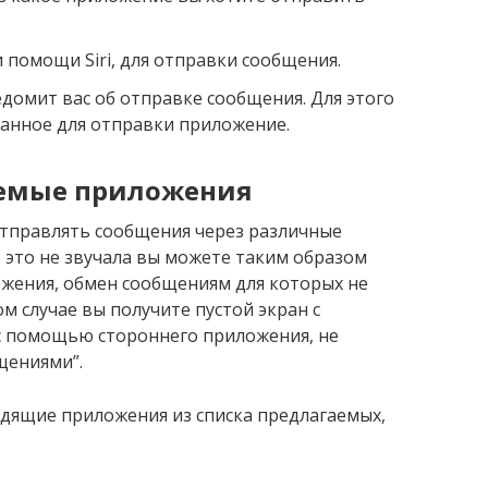
помощи Siri, для отправки сообщения.
едомит вас об отправке сообщения. Для этого
ранное для отправки приложение.
аемые приложения
отправлять сообщения через различные
о это не звучала вы можете таким образом
ожения, обмен сообщениям для которых не
ом случае вы получите пустой экран с
с помощью стороннего приложения, не
щениями”.
одящие приложения из списка предлагаемых,