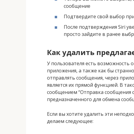
сообщение
Подтвердите свой выбор при 
После подтверждения Siri ув
просто зайдите в ранее выб
Как удалить предлаг
У пользователя есть возможность 
приложения, а также как бы странн
отправлять сообщения, через прил
является их прямой функцией. В так
сообщением “Отправка сообщения 
предназначенного для обмена сооб
Если вы хотите удалить эти неподх
делаем следующее: