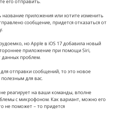
те его отправить.
ь название приложения или хотите изменить
тправлено сообщение, придется отказаться от
у.
рудоемко, но Apple в iOS 17 добавила новый
тороннее приложение при помощи Siri,
 данных проблем.
 для отправки сообщений, то это новое
 полезным для вас.
i не реагирует на ваши команды, вполне
блемы с микрофоном. Как вариант, можно его
это не поможет – то придется