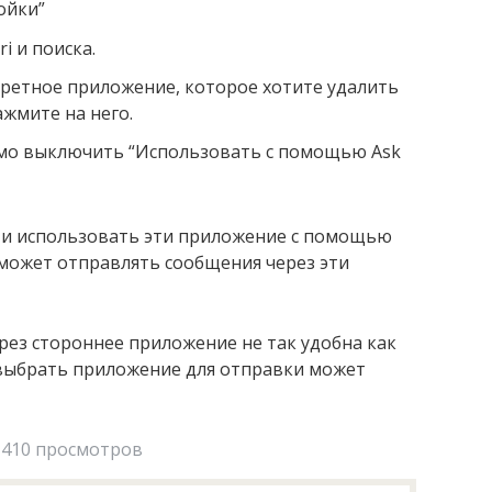
ойки”
ri и поиска.
кретное приложение, которое хотите удалить
ажмите на него.
мо выключить “Использовать с помощью Ask
 и использовать эти приложение с помощью
сможет отправлять сообщения через эти
ез стороннее приложение не так удобна как
i выбрать приложение для отправки может
410 просмотров