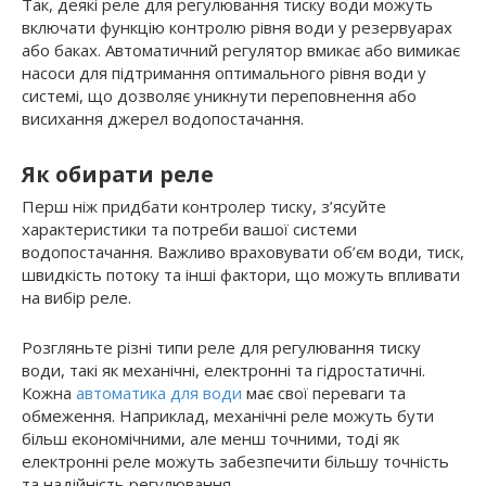
Так, деякі реле для регулювання тиску води можуть
включати функцію контролю рівня води у резервуарах
або баках. Автоматичний регулятор вмикає або вимикає
насоси для підтримання оптимального рівня води у
системі, що дозволяє уникнути переповнення або
висихання джерел водопостачання.
Як обирати реле
Перш ніж придбати контролер тиску, з’ясуйте
характеристики та потреби вашої системи
водопостачання. Важливо враховувати об’єм води, тиск,
швидкість потоку та інші фактори, що можуть впливати
на вибір реле.
Розгляньте різні типи реле для регулювання тиску
води, такі як механічні, електронні та гідростатичні.
Кожна
автоматика для води
має свої переваги та
обмеження. Наприклад, механічні реле можуть бути
більш економічними, але менш точними, тоді як
електронні реле можуть забезпечити більшу точність
та надійність регулювання.