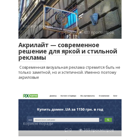
Корисні поради
0
433 просмотров
Акрилайт — современное
решение для яркой и стильной
рекламы
Современная визуальная реклама стремится быть не
только заметной, но и эстетичной. Именно поэтому
акриловые
Корисні поради
0
369 просмотров