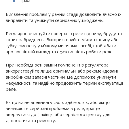
іржа.
Виявлення проблем у ранній стадії дозволить вчасно їх
виправити та уникнути серйозних ушкоджень.
Регулярно очищуйте поверхню реле від пилу, бруду та
інших забруднень. Використовуйте м’яку тканину або
губку, змочену у м’якому миючому засобі, щоб дбати
про зовнішній вигляд та ефективність роботи реле.
При необхідності заміни компонентів регулятора
використовуйте лише оригінальні або рекомендовані
виробником запасні частини. Це допоможе уникнути
несумісності та надійно продовжить термін експлуатації
реле.
Якщо ви не впевнені у своїх здібностях, або якщо
виникають серйозні проблеми з реле, краще
звернутися до фахівця або сервісного центру для
діагностики та ремонту.