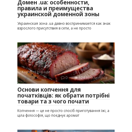
Домен .ua: особенности,
правила и преимущества
украинской доменной зоны
Украинская зона .ua давно воспринимается как знак
взрослого присутствия в сети, а не просто
Корисні поради
0
524 просмотров
Основи копчення для
початківців: як обрати потрібні
товари та з чого почати
Копчення — це не просто спосіб приготування їжі, а
ціла філософія, що поєднує аромат