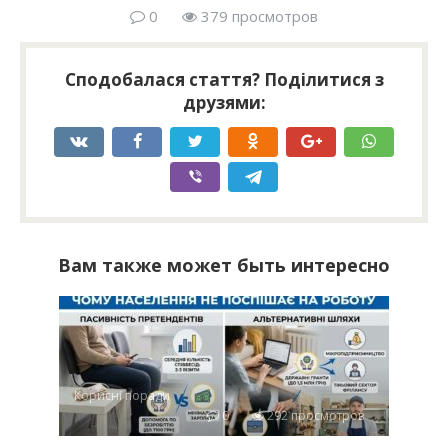
0
379 просмотров
Сподобалася стаття? Поділитися з
друзями:
Вам также может быть интересно
Корисні поради
0
292 просмотров