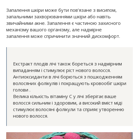
Запалення шкіри може бути пов’язане з висипом,
запальними захворюваннями шкіри або навіть
звичайними акне. Запалення є частиною захисного
механізму вашого організму, але надмірне
запалення може спричинити значний дискомфорт.
Екстракт плодів лічі також бореться з надмірним
випаданням і стимулює ріст нового волосся.
Антиоксиданти в лічі борються з пошкодженням
волосяних фолікулів і покращують кровообіг шкіри
голови .
Велика кількість вітаміну С у лічі зберігає ваше
волосся сильним і здоровим, а високий вміст міді
стимулює волосяні фолікули та сприяє утворенню
нового волосся.