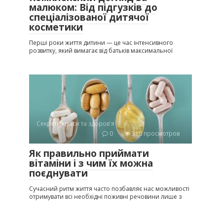
малюком: Від підгузків до
спеціалізованої дитячої
косметики
Перші роки життя дитини — це час інтенсивного
розвитку, який вимагає від батьків максимальної
Секрети краси та здоров'я
0
388 просмотров
Як правильно приймати
вітаміни і з чим їх можна
поєднувати
Сучасний ритм життя часто позбавляє нас можливості
отримувати всі необхідні поживні речовини лише з