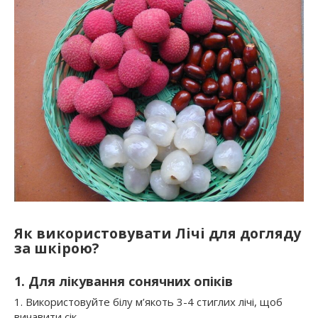
Як використовувати Лічі для догляду
за шкірою?
1. Для лікування сонячних опіків
1. Використовуйте білу м’якоть 3-4 стиглих лічі, щоб
вичавити сік.