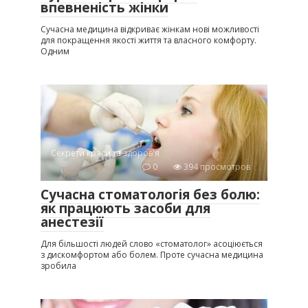
впевненість жінки
Сучасна медицина відкриває жінкам нові можливості
для покращення якості життя та власного комфорту.
Одним
Секрети краси та здоров'я
0
394 просмотров
Сучасна стоматологія без болю:
як працюють засоби для
анестезії
Для більшості людей слово «стоматолог» асоціюється
з дискомфортом або болем. Проте сучасна медицина
зробила