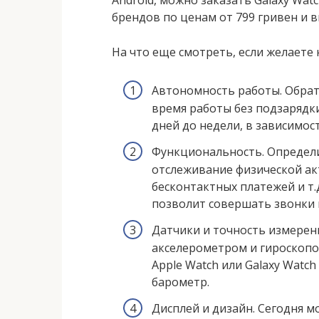
Android, можно заказать Galaxy Watch
брендов по ценам от 799 гривен и 
На что еще смотреть, если желаете 
Автономность работы. Обрат
время работы без подзарядки
дней до недели, в зависимос
Функциональность. Определи
отслеживание физической акт
бесконтактных платежей и т
позволит совершать звонки п
Датчики и точность измерен
акселерометром и гироскопо
Apple Watch или Galaxy Watc
барометр.
Дисплей и дизайн. Сегодня 