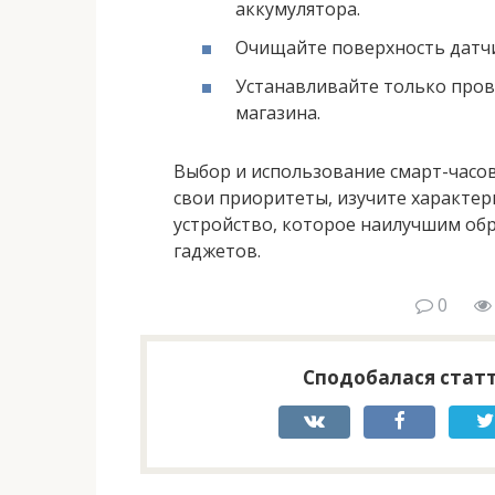
аккумулятора.
Очищайте поверхность датчи
Устанавливайте только про
магазина.
Выбор и использование смарт-часов
свои приоритеты, изучите характе
устройство, которое наилучшим об
гаджетов.
0
Сподобалася статт