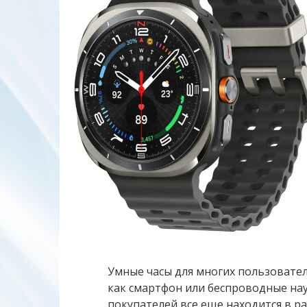
Умные часы для многих пользовател
как смартфон или беспроводные на
покупателей все еще находится в ра