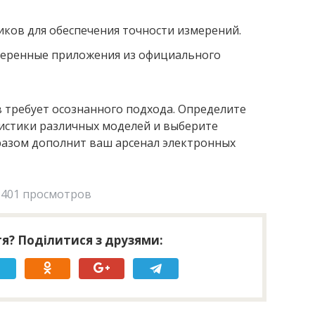
ков для обеспечения точности измерений.
веренные приложения из официального
 требует осознанного подхода. Определите
ристики различных моделей и выберите
разом дополнит ваш арсенал электронных
401 просмотров
я? Поділитися з друзями: