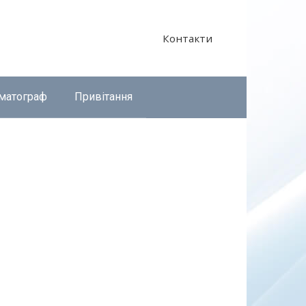
Контакти
матограф
Привітання