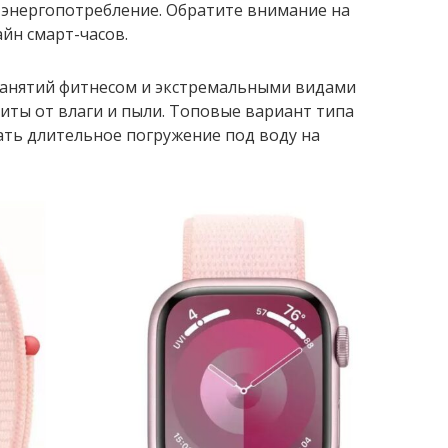
и энергопотребление. Обратите внимание на
йн смарт-часов.
занятий фитнесом и экстремальными видами
иты от влаги и пыли. Топовые вариант типа
вать длительное погружение под воду на