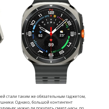
ей стали таким же обязательным гаджетом,
ушники. Однако, большой контингент
здумьях: нужно ли покупать смарт-часы, по