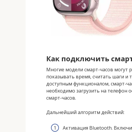
Как подключить смарт
Многие модели смарт-часов могут 
показывать время, считать шаги и т
доступным функционалом, смарт-час
необходимо загрузить на телефон 
смарт-часов.
Дальнейший алгоритм действий:
Активация Bluetooth. Включи