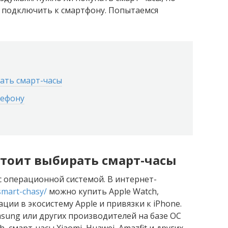
к подключить к смартфону. Попытаемся
ать смарт-часы
лефону
тоит выбирать смарт-часы
 операционной системой. В интернет-
smart-chasy/
можно купить Apple Watch,
ии в экосистему Apple и привязки к iPhone.
sung или других производителей на базе ОС