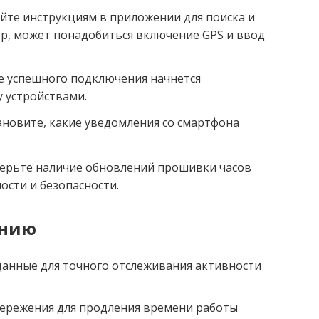
уйте инструкциям в приложении для поиска и
р, может понадобиться включение GPS и ввод
е успешного подключения начнется
 устройствами.
ановите, какие уведомления со смартфона
ерьте наличие обновлений прошивки часов
ости и безопасности.
анию
данные для точного отслеживания активности
ережения для продления времени работы