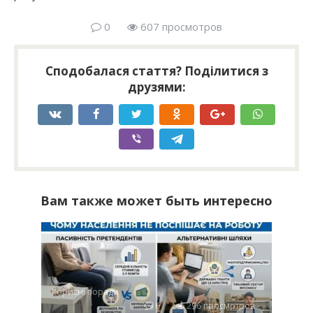
0
607 просмотров
Сподобалася стаття? Поділитися з
друзями:
Вам также может быть интересно
Корисні поради
0
296 просмотров