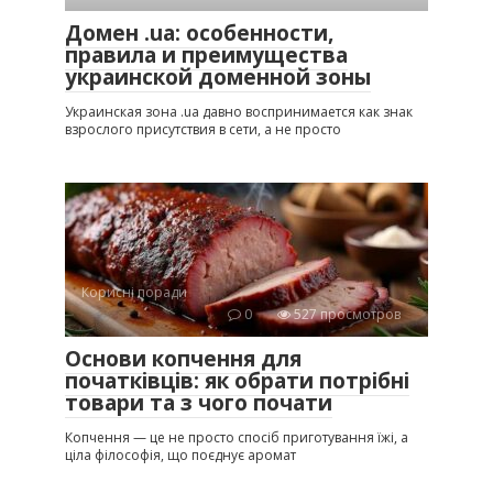
Домен .ua: особенности,
правила и преимущества
украинской доменной зоны
Украинская зона .ua давно воспринимается как знак
взрослого присутствия в сети, а не просто
Корисні поради
0
527 просмотров
Основи копчення для
початківців: як обрати потрібні
товари та з чого почати
Копчення — це не просто спосіб приготування їжі, а
ціла філософія, що поєднує аромат