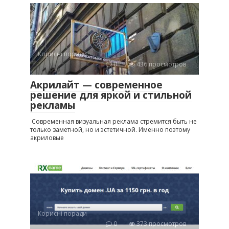
Корисні поради
0
436 просмотров
Акрилайт — современное
решение для яркой и стильной
рекламы
Современная визуальная реклама стремится быть не
только заметной, но и эстетичной. Именно поэтому
акриловые
Корисні поради
0
373 просмотров