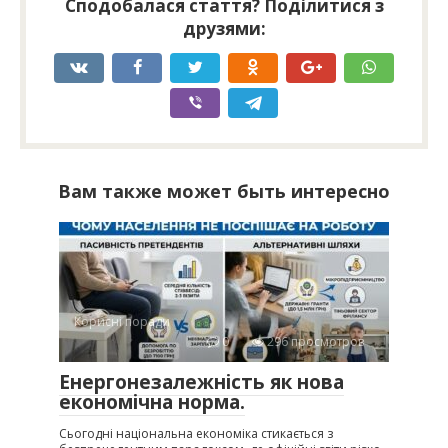
Сподобалася стаття? Поділитися з
друзями:
Вам также может быть интересно
Корисні поради
0
296 просмотров
Енергонезалежність як нова
економічна норма.
Сьогодні національна економіка стикається з