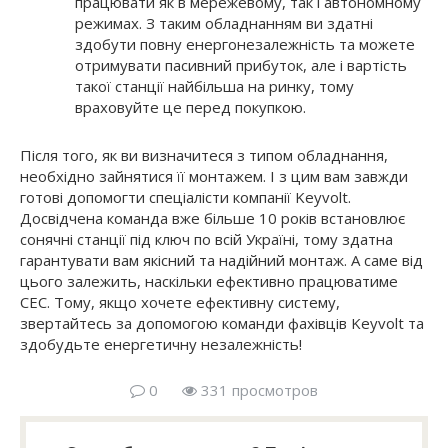
працювати як в мережевому, так і автономному
режимах. З таким обладнанням ви здатні
здобути повну енергонезалежність та можете
отримувати пасивний прибуток, але і вартість
такої станції найбільша на ринку, тому
враховуйте це перед покупкою.
Після того, як ви визначитеся з типом обладнання,
необхідно зайнятися її монтажем. І з цим вам завжди
готові допомогти спеціалісти компанії Keyvolt.
Досвідчена команда вже більше 10 років встановлює
сонячні станції під ключ по всій Україні, тому здатна
гарантувати вам якісний та надійний монтаж. А саме від
цього залежить, наскільки ефективно працюватиме
СЕС. Тому, якщо хочете ефективну систему,
звертайтесь за допомогою команди фахівців Keyvolt та
здобудьте енергетичну незалежність!
0
331 просмотров