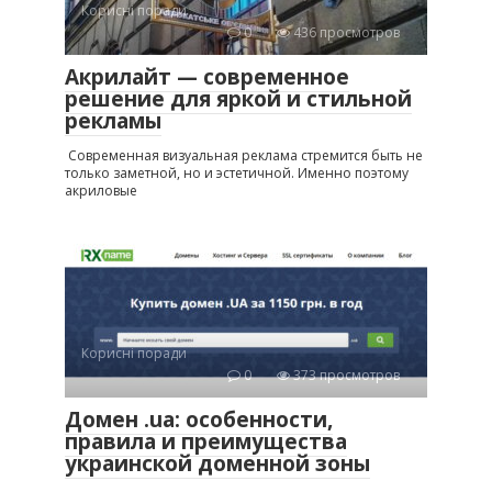
Корисні поради
0
436 просмотров
Акрилайт — современное
решение для яркой и стильной
рекламы
Современная визуальная реклама стремится быть не
только заметной, но и эстетичной. Именно поэтому
акриловые
Корисні поради
0
373 просмотров
Домен .ua: особенности,
правила и преимущества
украинской доменной зоны