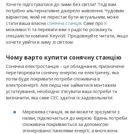
Хочете підготуватися до зими без світла? Тоді вам
потрібно альтернативне джерело живлення. Чудовим
варіантом, який не перестає бути актуальним, може
стати ваша власна
сонячна станція
. Саме про її
можливості та переваги вам з радістю розкажуть
спеціалісти компанії Keyvolt. Продовжуйте читати, якщо
хочете увійти в зиму зі світлом.
Чому варто купити сонячну станцію
Сонячна електростанція – це обладнання, призначене
перетворювати сонячну енергію на електричну, яка
потім буде покривати потреби споживача в
електроенергії. Але перш ніж займатися монтажем
устаткування, необхідно з’ясувати ваші потреби та
визначити, яка саме СЕС здатна їх задовольнити:
Мережева станція, як ви можете зрозуміти з
назви, підключається до мережі. Вдень потреби
споживача покриваються за допомогою
згенерованої панелями енергії, а вночі вона