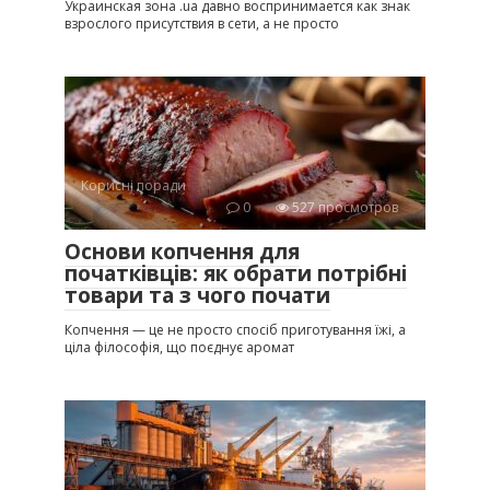
Украинская зона .ua давно воспринимается как знак
взрослого присутствия в сети, а не просто
Корисні поради
0
527 просмотров
Основи копчення для
початківців: як обрати потрібні
товари та з чого почати
Копчення — це не просто спосіб приготування їжі, а
ціла філософія, що поєднує аромат