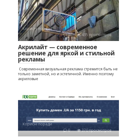
Корисні поради
0
435 просмотров
Акрилайт — современное
решение для яркой и стильной
рекламы
Современная визуальная реклама стремится быть не
только заметной, но и эстетичной. Именно поэтому
акриловые
Корисні поради
0
370 просмотров