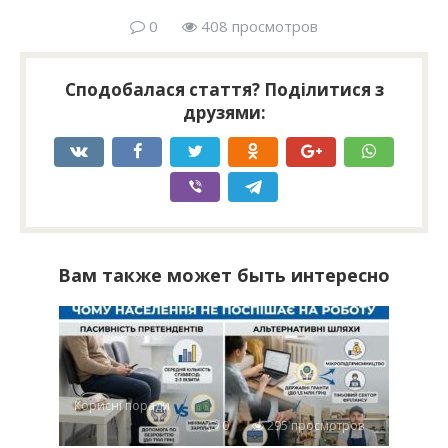
0
408 просмотров
Сподобалася стаття? Поділитися з
друзями:
Вам также может быть интересно
Корисні поради
0
295 просмотров