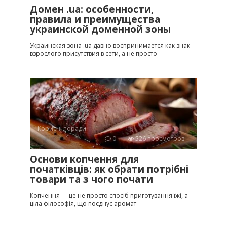
Домен .ua: особенности,
правила и преимущества
украинской доменной зоны
Украинская зона .ua давно воспринимается как знак
взрослого присутствия в сети, а не просто
Корисні поради
0
526 просмотров
Основи копчення для
початківців: як обрати потрібні
товари та з чого почати
Копчення — це не просто спосіб приготування їжі, а
ціла філософія, що поєднує аромат