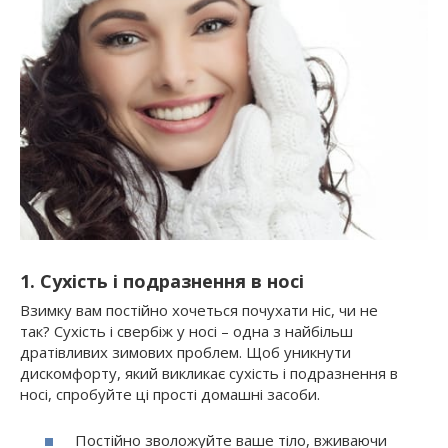
1. Сухість і подразнення в носі
Взимку вам постійно хочеться почухати ніс, чи не
так? Сухість і свербіж у носі – одна з найбільш
дратівливих зимових проблем. Щоб уникнути
дискомфорту, який викликає сухість і подразнення в
носі, спробуйте ці прості домашні засоби.
Постійно зволожуйте ваше тіло, вживаючи