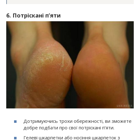
6. Потріскані п’яти
Дотримуючись трохи обережності, ви зможете
добре подбати про свої потріскані п’яти.
Гелеві шкарпетки або носіння шкарпеток з