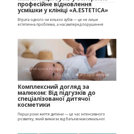
професійне відновлення
усмішки у клініці «A.ESTETICA»
Втрата одного чи кількох зубів — це не лише
естетична проблема, а насамперед порушення
Секрети краси та здоров'я
0
401 просмотров
Комплексний догляд за
малюком: Від підгузків до
спеціалізованої дитячої
косметики
Перші роки життя дитини — це час інтенсивного
розвитку, який вимагає від батьків максимальної