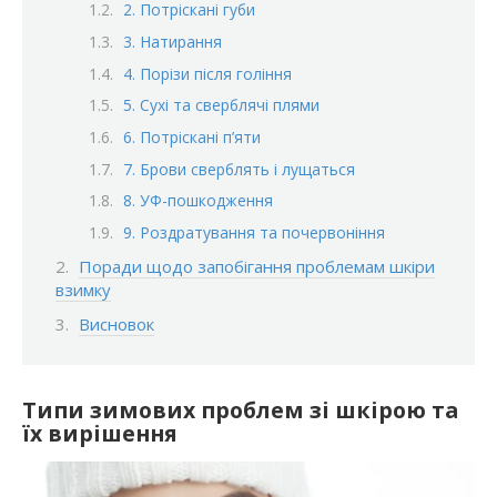
2. Потріскані губи
3. Натирання
4. Порізи після гоління
5. Сухі та сверблячі плями
6. Потріскані п’яти
7. Брови сверблять і лущаться
8. УФ-пошкодження
9. Роздратування та почервоніння
Поради щодо запобігання проблемам шкіри
взимку
Висновок
Типи зимових проблем зі шкірою та
їх вирішення