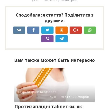
Сподобалася стаття? Поділитися з
друзями:
Вам также может быть интересно
Секрети краси та здоров'я
0
516 просмотров
Протизаплідні таблетки: як