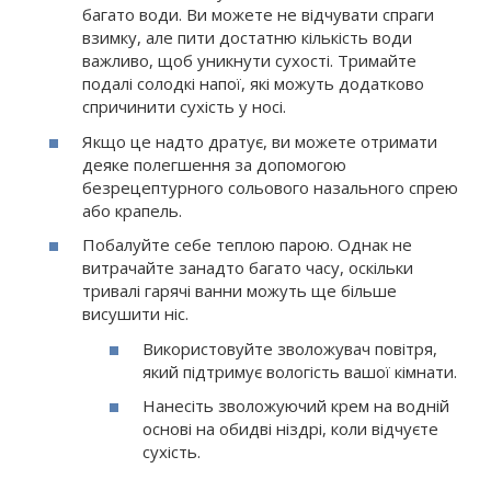
багато води. Ви можете не відчувати спраги
взимку, але пити достатню кількість води
важливо, щоб уникнути сухості. Тримайте
подалі солодкі напої, які можуть додатково
спричинити сухість у носі.
Якщо це надто дратує, ви можете отримати
деяке полегшення за допомогою
безрецептурного сольового назального спрею
або крапель.
Побалуйте себе теплою парою. Однак не
витрачайте занадто багато часу, оскільки
тривалі гарячі ванни можуть ще більше
висушити ніс.
Використовуйте зволожувач повітря,
який підтримує вологість вашої кімнати.
Нанесіть зволожуючий крем на водній
основі на обидві ніздрі, коли відчуєте
сухість.