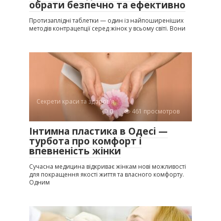
обрати безпечно та ефективно
Протизаплідні таблетки — один із найпоширеніших
методів контрацепції серед жінок у всьому світі. Вони
Секрети краси та здоров'я
0
461 просмотров
Інтимна пластика в Одесі —
турбота про комфорт і
впевненість жінки
Сучасна медицина відкриває жінкам нові можливості
для покращення якості життя та власного комфорту.
Одним