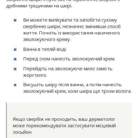
дрібними тріщинами на шкірі.
Ви можете вилікувати та запобігти сухому
свербінню шкіри, незначно змінивши спосіб
життя. Почніть із використання насиченого
зволожуючого крему.
Ванна в теплій воді.
Перед сном нанесіть зволожуючий крем.
Перейдіть на зволожуюче мило замість
жорсткого.
Висушіть шкіру після ванни, а потім нанесіть
зволожуючий крем, коли шкіра ще трохи волога.
Якщо свербіж не проходить, ваш дерматолог
може порекомендувати застосувати місцевий
лосьйон.