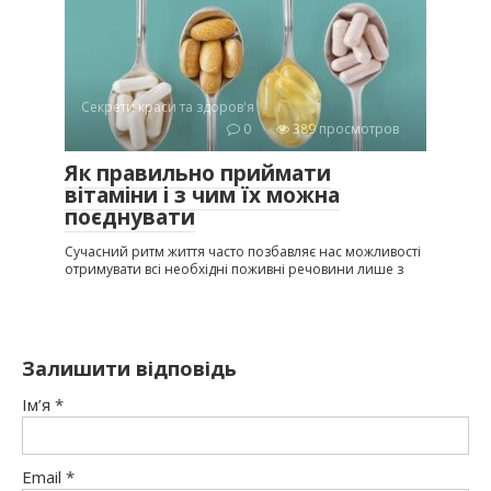
Секрети краси та здоров'я
0
389 просмотров
Як правильно приймати
вітаміни і з чим їх можна
поєднувати
Сучасний ритм життя часто позбавляє нас можливості
отримувати всі необхідні поживні речовини лише з
Залишити відповідь
Ім’я
*
Email
*