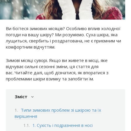
Ви боїтеся зимових місяців? Особливо вплив холодної
погоди на вашу шкіру? Ми розуміємо. Суха шкіра, яка
лущиться, свербить і роздратована, не є приємним чи
комфортним відчуттям.
Зимові місяці суворі. Якщо ви живете в місці, яке
відчуває сильні сезонні зміни, ця стаття для
вас. Читайте далі, щоб дізнатися, як впоратися з
проблемами шкіри взимку та запобігти їм.
Зміст
Типи зимових проблем зі шкірою та їх
вирішення
1. Сухість і подразнення в носі