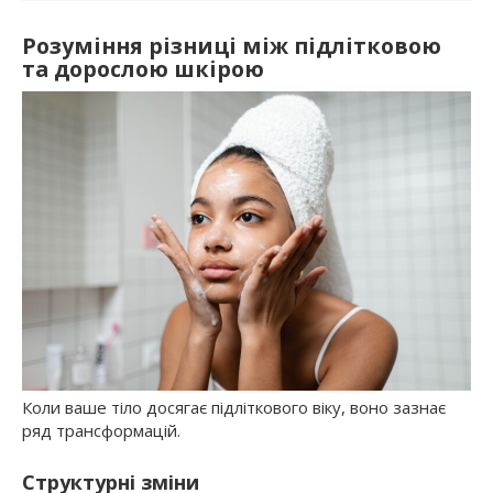
Розуміння різниці між підлітковою
та дорослою шкірою
Коли ваше тіло досягає підліткового віку, воно зазнає
ряд трансформацій.
Структурні зміни