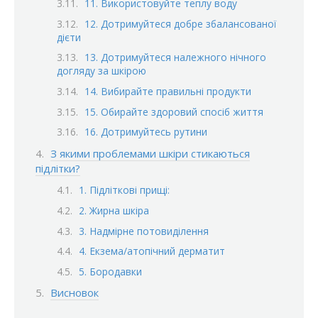
11. Використовуйте теплу воду
12. Дотримуйтеся добре збалансованої
дієти
13. Дотримуйтеся належного нічного
догляду за шкірою
14. Вибирайте правильні продукти
15. Обирайте здоровий спосіб життя
16. Дотримуйтесь рутини
З якими проблемами шкіри стикаються
підлітки?
1. Підліткові прищі:
2. Жирна шкіра
3. Надмірне потовиділення
4. Екзема/атопічний дерматит
5. Бородавки
Висновок