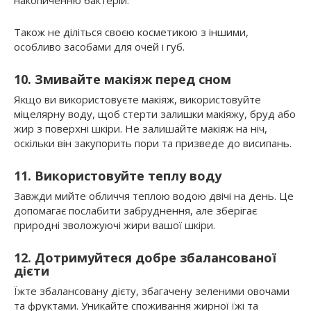
Також не діліться своєю косметикою з іншими,
особливо засобами для очей і губ.
10. Змивайте макіяж перед сном
Якщо ви використовуєте макіяж, використовуйте
міцелярну воду, щоб стерти залишки макіяжу, бруд або
жир з поверхні шкіри. Не залишайте макіяж на ніч,
оскільки він закупорить пори та призведе до висипань.
11. Використовуйте теплу воду
Завжди мийте обличчя теплою водою двічі на день. Це
допомагає послабити забруднення, але зберігає
природні зволожуючі жири вашої шкіри.
12. Дотримуйтеся добре збалансованої
дієти
Їжте збалансовану дієту, збагачену зеленими овочами
та фруктами. Уникайте споживання жирної їжі та