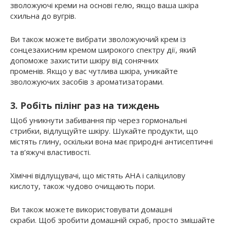
зволожуючі креми на основі гелю, якщо ваша шкіра
схильна до вугрів.
Ви також можете вибрати зволожуючий крем із
сонцезахисним кремом широкого спектру дії, який
допоможе захистити шкіру від сонячних
променів. Якщо у вас чутлива шкіра, уникайте
зволожуючих засобів з ароматизаторами.
3. Робіть пілінг раз на тиждень
Щоб уникнути забивання пір через гормональні
стрибки, відлущуйте шкіру. Шукайте продукти, що
містять глину, оскільки вона має природні антисептичні
та в’яжучі властивості.
Хімічні відлущувачі, що містять AHA і саліцилову
кислоту, також чудово очищають пори.
Ви також можете використовувати домашні
скраби. Щоб зробити домашній скраб, просто змішайте