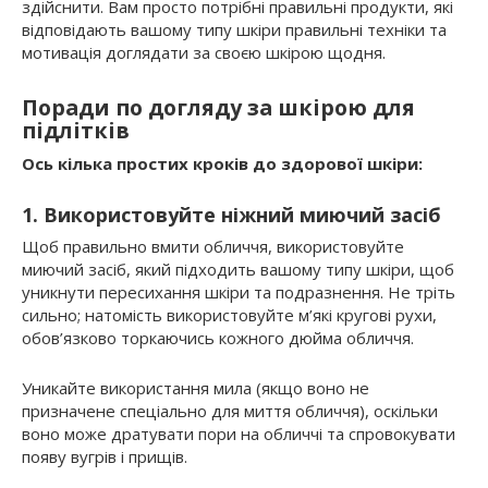
здійснити. Вам просто потрібні правильні продукти, які
відповідають вашому типу шкіри правильні техніки та
мотивація доглядати за своєю шкірою щодня.
Поради по догляду за шкірою для
підлітків
Ось кілька простих кроків до здорової шкіри:
1. Використовуйте ніжний миючий засіб
Щоб правильно вмити обличчя, використовуйте
миючий засіб, який підходить вашому типу шкіри, щоб
уникнути пересихання шкіри та подразнення. Не тріть
сильно; натомість використовуйте м’які кругові рухи,
обов’язково торкаючись кожного дюйма обличчя.
Уникайте використання мила (якщо воно не
призначене спеціально для миття обличчя), оскільки
воно може дратувати пори на обличчі та спровокувати
появу вугрів і прищів.