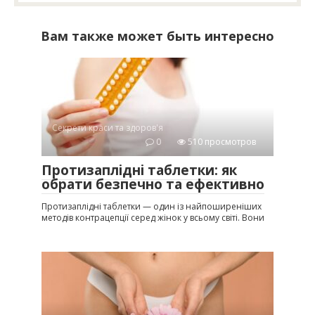
Вам также может быть интересно
Секрети краси та здоров'я
0
510 просмотров
Протизаплідні таблетки: як
обрати безпечно та ефективно
Протизаплідні таблетки — один із найпоширеніших
методів контрацепції серед жінок у всьому світі. Вони