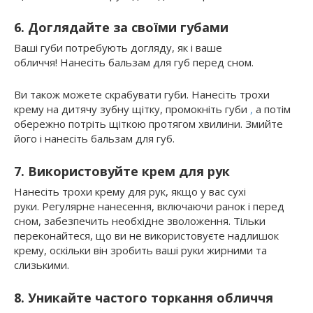
6. Доглядайте за своїми губами
Ваші губи потребують догляду, як і ваше
обличчя! Нанесіть бальзам для губ перед сном.
Ви також можете скрабувати губи. Нанесіть трохи
крему на дитячу зубну щітку, промокніть губи
,
а потім
обережно потріть щіткою протягом хвилини. Змийте
його і нанесіть бальзам для губ.
7. Використовуйте крем для рук
Нанесіть трохи крему для рук, якщо у вас сухі
руки. Регулярне нанесення, включаючи ранок і перед
сном, забезпечить необхідне зволоження. Тільки
переконайтеся, що ви не використовуєте надлишок
крему, оскільки він зробить ваші руки жирними та
слизькими.
8. Уникайте частого торкання обличчя