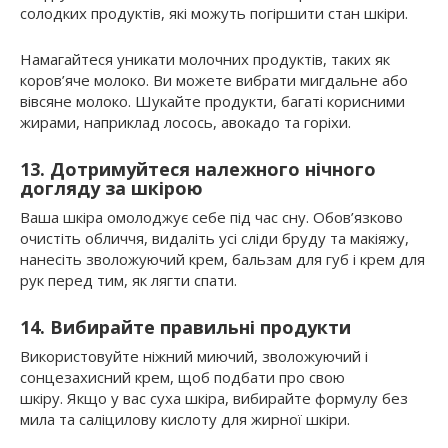
солодких продуктів, які можуть погіршити стан шкіри.
Намагайтеся уникати молочних продуктів, таких як
коров’яче молоко. Ви можете вибрати мигдальне або
вівсяне молоко. Шукайте продукти, багаті корисними
жирами, наприклад лосось, авокадо та горіхи.
13. Дотримуйтеся належного нічного
догляду за шкірою
Ваша шкіра омолоджує себе під час сну. Обов’язково
очистіть обличчя, видаліть усі сліди бруду та макіяжу,
нанесіть зволожуючий крем, бальзам для губ і крем для
рук перед тим, як лягти спати.
14. Вибирайте правильні продукти
Використовуйте ніжний миючий, зволожуючий і
сонцезахисний крем, щоб подбати про свою
шкіру. Якщо у вас суха шкіра, вибирайте формулу без
мила та саліцилову кислоту для жирної шкіри.