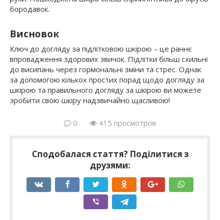
бородавок.
Висновок
Ключ до догляду за підлітковою шкірою – це раннє
впровадження здорових звичок. Підлітки більш схильні
до висипань через гормональні зміни та стрес. Однак
за допомогою кількох простих порад щодо догляду за
шкірою та правильного догляду за шкірою ви можете
зробити свою шкіру надзвичайно щасливою!
0
415 просмотров
Сподобалася стаття? Поділитися з
друзями: