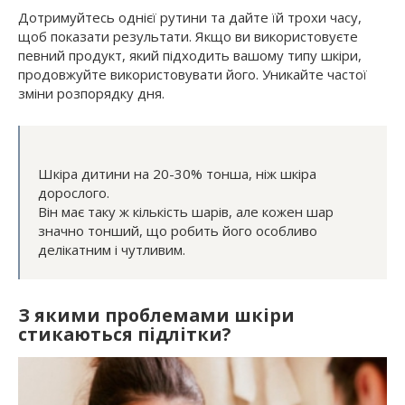
Дотримуйтесь однієї рутини та дайте їй трохи часу,
щоб показати результати. Якщо ви використовуєте
певний продукт, який підходить вашому типу шкіри,
продовжуйте використовувати його. Уникайте частої
зміни розпорядку дня.
Шкіра дитини на 20-30% тонша, ніж шкіра
дорослого.
Він має таку ж кількість шарів, але кожен шар
значно тонший, що робить його особливо
делікатним і чутливим.
З якими проблемами шкіри
стикаються підлітки?