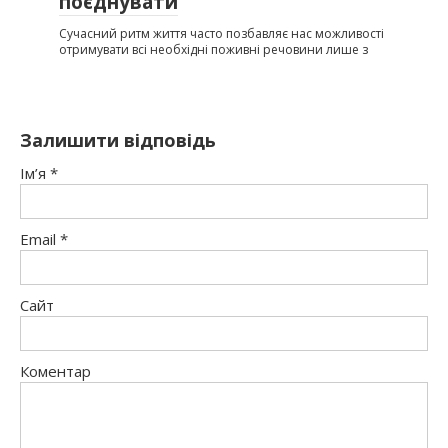
поєднувати
Сучасний ритм життя часто позбавляє нас можливості
отримувати всі необхідні поживні речовини лише з
Залишити відповідь
Ім’я
*
Email
*
Сайт
Коментар