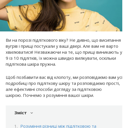
Ви на порозі підліткового віку? Не дивно, що висипання
вугрів і прищі постукали у ваші двері. Але вам не варто
хвилюватися! Незважаючи на те, що прищі виникають у
9 із 10 підлітків, їх можна швидко вилікувати, оскільки
підліткова шкіра пружна.
Щоб позбавити вас від клопоту, ми розповідаємо вам усі
подробиці про підліткову шкіру та розповідаємо прості,
але ефективні способи догляду за підлітковою
шкірою. Почнемо з розуміння вашої шкіри.
Зміст
Розуміння різниці між підлітковою та