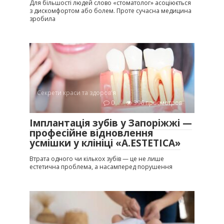
Для більшості людей слово «стоматолог» асоціюється
з дискомфортом або болем. Проте сучасна медицина
зробила
Секрети краси та здоров'я
0
396 просмотров
Імплантація зубів у Запоріжжі —
професійне відновлення
усмішки у клініці «A.ESTETICA»
Втрата одного чи кількох зубів — це не лише
естетична проблема, а насамперед порушення