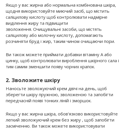
Якщо у вас жирна або нормальна комбінована шкіра,
щодня використовуйте миючий засіб, що містить
саліцилову кислоту щоб контролювати надмірне
виділення жиру та підвищити
зволоження. Очищувальні засоби, що містять
саліцилову або молочну кислоту, допомагають
розчиняти бруд і жир, таким чином очищаючи пори.
Ви також можете приймати добавки вітаміну А або
цинку, щоб контролювати вироблення шкірного сала і
тим самим зменшити появу чорних крапок.
2. Зволожите шкіру
Наносьте зволожуючий крем двічі на день, щоб
зберегти шкіру пружною, зволоженою та запобігти
передчасній появі тонких ліній і зморшок.
Якщо у вас жирна шкіра, обов’язково використовуйте
легкий зволожуючий крем без жиру , щоб запобігти
засміченню. Ви також можете використовувати