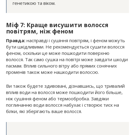
генетикою та віком.
Міф 7: Краще висушити волосся
повітрям, ніж феном
Правда:
насправді і сушіння повітрям, і феном можуть
бути шкідливими. Не рекомендується сушити волосся
феном, оскільки це може пошкодити поверхню
волосся. Так само сушка на повітрі може завдати шкоди
пасмам. Вплив сильного вітру або прямих сонячних
променів також може нашкодити волоссю.
Ви також будете здивовані, дізнавшись, що тривалий
вплив води на волосся може пошкодити його більше,
ніж сушіння феном або термообробка. Завдяки
поглинанню води волосся набухає і створює тиск на
білки, які зберігають ваше волосся.