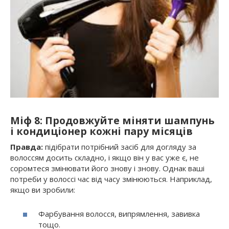
Міф 8: Продовжуйте міняти шампунь
і кондиціонер кожні пару місяців
Правда:
підібрати потрібний засіб для догляду за
волоссям досить складно, і якщо він у вас уже є, не
соромтеся змінювати його знову і знову. Однак ваші
потреби у волоссі час від часу змінюються. Наприклад,
якщо ви зробили:
Фарбування волосся, випрямлення, завивка
тощо.