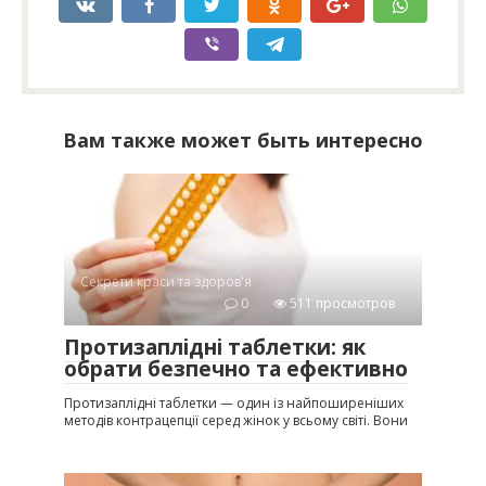
Вам также может быть интересно
Секрети краси та здоров'я
0
511 просмотров
Протизаплідні таблетки: як
обрати безпечно та ефективно
Протизаплідні таблетки — один із найпоширеніших
методів контрацепції серед жінок у всьому світі. Вони