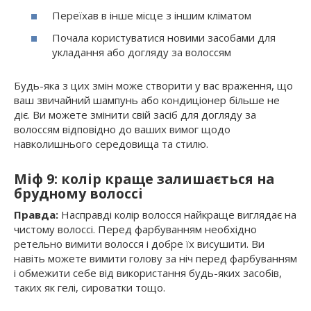
Переїхав в інше місце з іншим кліматом
Почала користуватися новими засобами для
укладання або догляду за волоссям
Будь-яка з цих змін може створити у вас враження, що
ваш звичайний шампунь або кондиціонер більше не
діє. Ви можете змінити свій засіб для догляду за
волоссям відповідно до ваших вимог щодо
навколишнього середовища та стилю.
Міф 9: колір краще залишається на
брудному волоссі
Правда:
Насправді колір волосся найкраще виглядає на
чистому волоссі. Перед фарбуванням необхідно
ретельно вимити волосся і добре їх висушити. Ви
навіть можете вимити голову за ніч перед фарбуванням
і обмежити себе від використання будь-яких засобів,
таких як гелі, сироватки тощо.