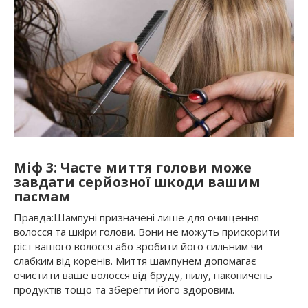
Міф 3: Часте миття голови може
завдати серйозної шкоди вашим
пасмам
Правда:Шампуні призначені лише для очищення
волосся та шкіри голови. Вони не можуть прискорити
ріст вашого волосся або зробити його сильним чи
слабким від коренів. Миття шампунем допомагає
очистити ваше волосся від бруду, пилу, накопичень
продуктів тощо та зберегти його здоровим.