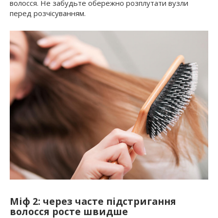
волосся. Не забудьте обережно розплутати вузли
перед розчісуванням.
Міф 2: через часте підстригання
волосся росте швидше