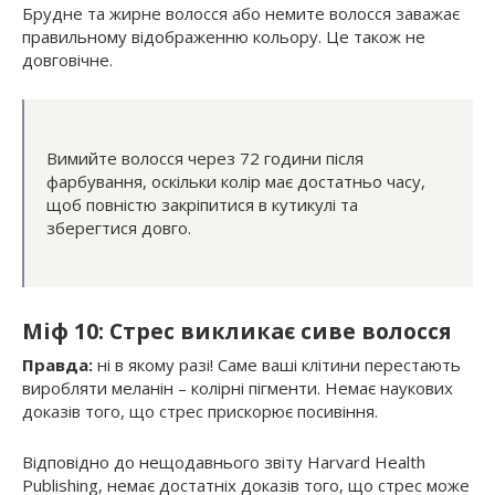
Брудне та жирне волосся або немите волосся заважає
правильному відображенню кольору. Це також не
довговічне.
Вимийте волосся через 72 години після
фарбування, оскільки колір має достатньо часу,
щоб повністю закріпитися в кутикулі та
зберегтися довго.
Міф 10: Стрес викликає сиве волосся
Правда:
ні в якому разі! Саме ваші клітини перестають
виробляти меланін – колірні пігменти. Немає наукових
доказів того, що стрес прискорює посивіння.
Відповідно до нещодавнього звіту Harvard Health
Publishing, немає достатніх доказів того, що стрес може