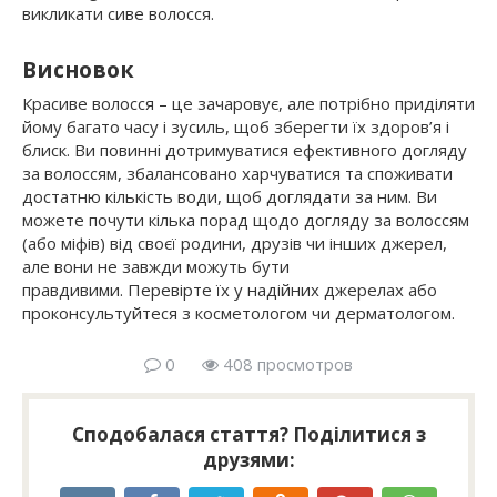
викликати сиве волосся.
Висновок
Красиве волосся – це зачаровує, але потрібно приділяти
йому багато часу і зусиль, щоб зберегти їх здоров’я і
блиск. Ви повинні дотримуватися ефективного догляду
за волоссям, збалансовано харчуватися та споживати
достатню кількість води, щоб доглядати за ним. Ви
можете почути кілька порад щодо догляду за волоссям
(або міфів) від своєї родини, друзів чи інших джерел,
але вони не завжди можуть бути
правдивими. Перевірте їх у надійних джерелах або
проконсультуйтеся з косметологом чи дерматологом.
0
408 просмотров
Сподобалася стаття? Поділитися з
друзями: