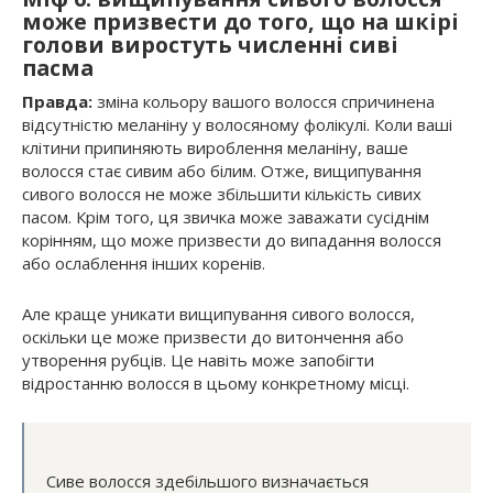
може призвести до того, що на шкірі
голови виростуть численні сиві
пасма
Правда:
зміна кольору вашого волосся спричинена
відсутністю меланіну у волосяному фолікулі. Коли ваші
клітини припиняють вироблення меланіну, ваше
волосся стає сивим або білим. Отже, вищипування
сивого волосся не може збільшити кількість сивих
пасом. Крім того, ця звичка може заважати сусіднім
корінням, що може призвести до випадання волосся
або ослаблення інших коренів.
Але краще уникати вищипування сивого волосся,
оскільки це може призвести до витончення або
утворення рубців. Це навіть може запобігти
відростанню волосся в цьому конкретному місці.
Сиве волосся здебільшого визначається